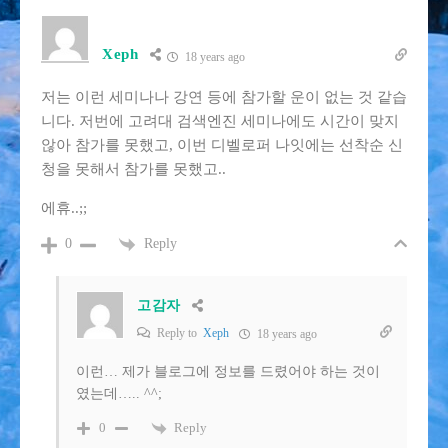
Xeph
18 years ago
저는 이런 세미나나 강연 등에 참가할 운이 없는 것 같습
니다. 저번에 고려대 검색엔진 세미나에도 시간이 맞지
않아 참가를 못했고, 이번 디벨로퍼 나잇에는 선착순 신
청을 못해서 참가를 못했고..
에휴..;;
Reply
0
고감자
Reply to
Xeph
18 years ago
이런… 제가 블로그에 정보를 드렸어야 하는 것이
였는데….. ^^;
Reply
0