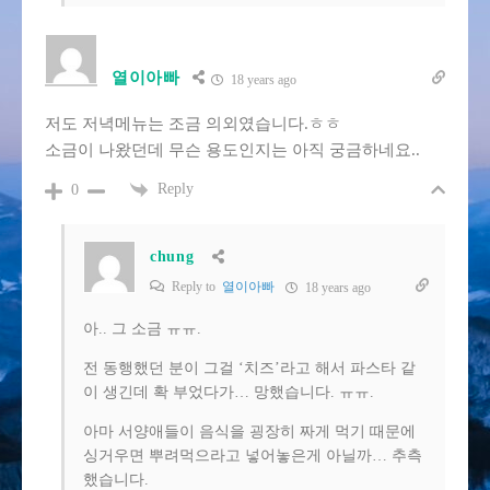
열이아빠
18 years ago
저도 저녁메뉴는 조금 의외였습니다.ㅎㅎ
소금이 나왔던데 무슨 용도인지는 아직 궁금하네요..
Reply
0
chung
Reply to
열이아빠
18 years ago
아.. 그 소금 ㅠㅠ.
전 동행했던 분이 그걸 ‘치즈’라고 해서 파스타 같
이 생긴데 확 부었다가… 망했습니다. ㅠㅠ.
아마 서양애들이 음식을 굉장히 짜게 먹기 때문에
싱거우면 뿌려먹으라고 넣어놓은게 아닐까… 추측
했습니다.