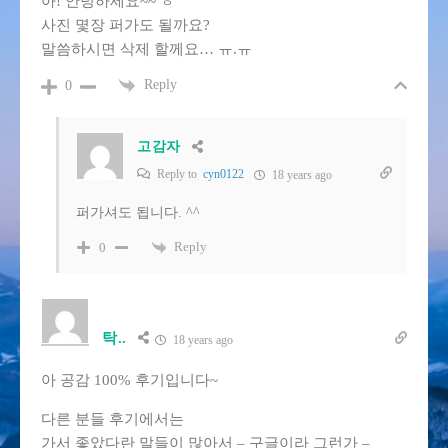
아! 안녕하세요~~ ㅎ
사진 몇장 퍼가도 될까요?
말씀하시면 삭제 할께요… ㅠ.ㅠ
Reply
0
고감자
Reply to
cyn0122
18 years ago
퍼가셔도 됩니다. ^^
Reply
0
탁..
18 years ago
아 공감 100% 후기입니다~
다른 분들 후기에서는
가서 좋았다란 말들이 많아서 – 구글이라 그런가 –