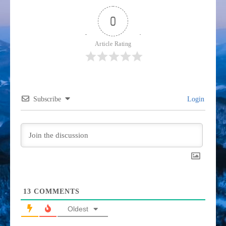
0
Article Rating
Subscribe
Login
13
COMMENTS
Oldest