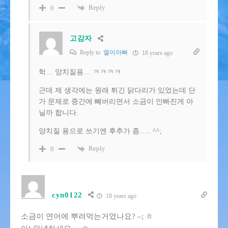
Reply
0
고감자
Reply to
열이아빠
18 years ago
헉… 양치질용… ㅋㅋㅋㅋ
근데 제 생각에는 원래 튀긴 닭다리가 있었는데 단
가 문제로 중간에 빼버리면서 소금이 안빠진게 아
닐까 합니다.
양치질 용으로 쓰기엔 후추가 좀….. ^^;
Reply
0
cyn0122
18 years ago
소금이 연어에 뿌려먹는거였나요? –; ㅎ