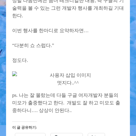
정말 다음번에는 좀더 테크니컬한 내용, 즉 구글의 기
술력을 볼 수 있는 그런 개발자 행사를 개최하길 기대
한다.
이번 행사를 한마디로 요약하자면…
“다분히 쇼 스럽다.”
정도다.
멋지다..^^
ps. 나는 잘 몰랐는데 다들 구글 여자개발자 분들의
미모가 출중했다고 한다. 개발도 잘 하고 미모도 출
중하다니…. 상상이 안된다..
이 글 공유하기: