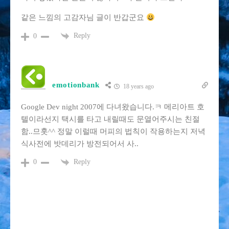
같은 느낌의 고감자님 글이 반갑군요
Reply
0
emotionbank
18 years ago
Google Dev night 2007에 다녀왔습니다.ㅋ 메리아트 호
텔이라선지 택시를 타고 내릴때도 문열어주시는 친절
함..므훗^^ 정말 이럴때 머피의 법칙이 작용하는지 저녁
식사전에 밧데리가 방전되어서 사..
Reply
0