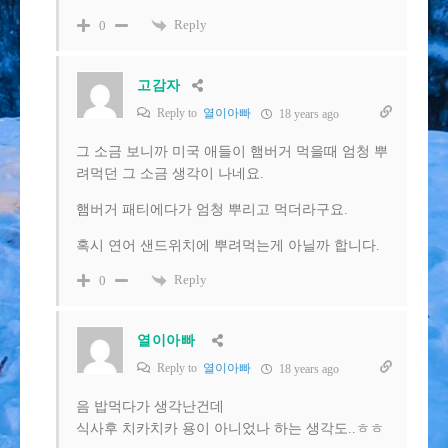
Reply
0
고감자
Reply to
열이아빠
18 years ago
그 소금 보니까 미국 애들이 햄버거 먹을때 엄청 뿌
려먹던 그 소금 생각이 나네요.
햄버거 패티에다가 엄청 뿌리고 먹더라구요.
혹시 연어 샌드위치에 뿌려먹는게 아닐까 합니다.
Reply
0
열이아빠
Reply to
열이아빠
18 years ago
음 밥먹다가 생각난건데
식사후 치카치카 용이 아니었나 하는 생각도..ㅎㅎ