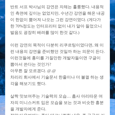
반트 서프 박사님의 강연은 자체는 훌륭했다. 내용적
인 측면에 깊이는 없었지만, 수년간 강연을 해온 내공
이 한없이 뿜어져 나오는 그런 강연이였다. (게다가
한 70%정도는 인터프리터 없이 내가 알아 들었으니
발음도 굉장히 배려를 많이 한것 같다.)
이런 강연의 목적이 다분히 리쿠르팅이였다면, 왜 이
런 내용의 강연을 준비했던 것일까 하는 의문이 든다.
이런것들에 흥미를 가질만한 개발자들이면 구글이
뽑아서 쓴다는 것인가?
아무튼 잘 모르겠다. @.@
차리리 회사에서 기술문서 한줄이나 더 볼껄 하는 생
각을 해보기도 했다.
살짝 맛보여주는 기술력의 모습… 흡사 아리따운 여
자의 미니스커트 입은 모습을 보는 것과 비슷한 흥분
을 개발자에게 준다.