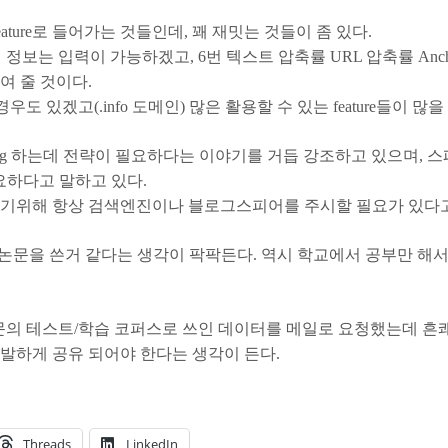
 feature로 들어가는 것들인데, 꽤 재밋는 것들이 좀 있다.
 1~5번의 정보는 입력이 가능하겠고, 6번 텍스트 압축률 URL 압축률 An
여 줄 것이다.
도 있겠고(.info 도메인) 많은 활용할 수 있는 feature들이 많을
raining 하는데 전략이 필요하다는 이야기를 거듭 강조하고 있으며
필요하다고 말하고 있다.
막기위해 항상 검색엔진이나 블로그스피어를 주시할 필요가 있다고
겸하면서 논문을 쓴거 같다는 생각이 팍팍든다. 역시 학교에서 공부만
문의 테스트/학습 코퍼스로 쓰인 데이터를 메일로 요청했는데 흔쾌
발하게 공유 되어야 한다는 생각이 든다.
Threads
LinkedIn