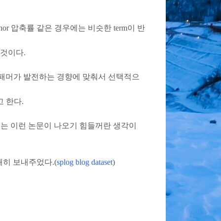
chor 압축률 같은 경우에는 비슷한 term이 반
 것이다.
, 스패머가 발전하는 경향에 맞춰서 선택적으
 한다.
 해서는 이런 논문이 나오기 힘들꺼란 생각이
히 보내주었다.(
splog blog dataset
)