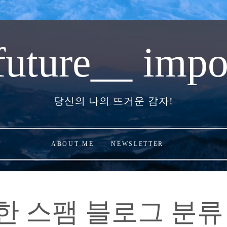
future__ impo
당신의 나의 뜨거운 감자!
ABOUT ME
NEWSLETTER
한 스팸 블로그 분류