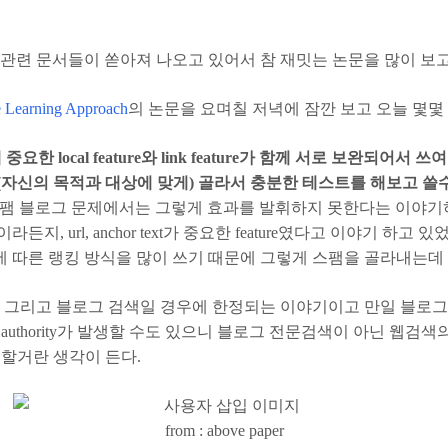
관련 문서들이 쏟아져 나오고 있어서 참 재밋는 논문을 많이 보고
e Learning Approach
의 논문을 요며칠 저녁에 잠깐 보고 오늘 몇몇
 하는데 중요한 local feature와 link feature가 함께 서로 보
당히(자신의 목적과 대상에 맞게) 골라서 충분한 테스트를 해보고 
가 스팸 블로그 문제에서는 그렇게 효과를 발휘하지 못한다는 이야기하고 
 url, anchor text가 중요한 feature였다고 이야기 하고 있었다. 
따른 랭킹 방식을 많이 쓰기 때문에 그렇게 스팸을 골라내는데 큰 f
우 그리고 블로그 검색일 경우에 한정되는 이야기이고 만일 블로
 authority가 발생할 수도 있으니 블로그 전문검색이 아닌 웹검
 필요할거란 생각이 든다.
from : above paper