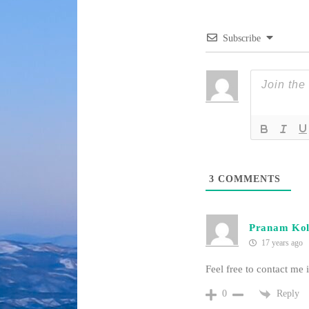
Subscribe
3
COMMENTS
Pranam Kol
17 years ago
Feel free to contact me 
Reply
0