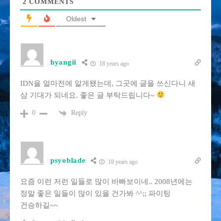
2
COMMENTS
Oldest
hyangii
18 years ago
IDN을 얼마전에 알게됐는데, 그곳에 글을 쓰신다니 새
삼 기대가 되네요. 좋은 글 부탁드립니다~
Reply
0
psyoblade
18 years ago
요즘 이런 저런 일들로 많이 바빠보이네.. 2008년에는
정말 좋은 일들이 많이 있을 건가봐 ^^;; 파이팅
건승하길~~