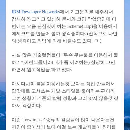
IBM Developer Networks
에서 기고문의를 해주셔서
감사히(?) 그리고 열심히 문서와 코딩 작업중인데 이
번에는 요즘 관심있어 하는 Scheme(Lisp)을 이용해서
예제코드를 만들어 볼까 생각중이다. (전적으로 나만
의 생각이고 외압에 의해 바뀔수도 있다. ㅋ )
사실 많은 기술컬럼들이 “무슨 무슨툴을 이용해서 뭘
하기” 이런식들이라(내가 좀 꺼려하는) 상당히 고민
하면서 원고작업을 하고 있다.
아시다시피 툴을 이용하는것 보다는 직접 만들어서
입맛대로 고쳐쓰는 개발 스타일을 좋아하는 편이라
그런 성향이 기존의 칼럼 성향과 그리 맞지 않을것 같
아서 걱정이다.
이런 ‘how to use’ 종류의 칼럼들이 많이 나온다는건
지면이 좁아서기 보다 이걸 보는 개발자들이 원리를