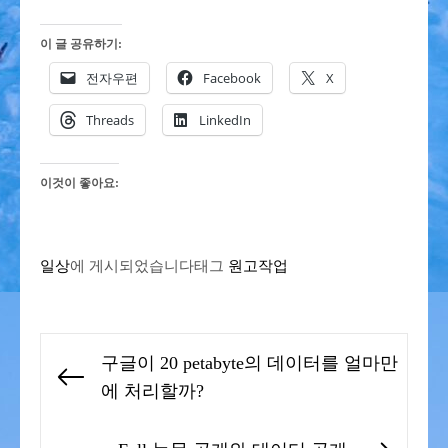
이 글 공유하기:
전자우편
Facebook
X
Threads
LinkedIn
이것이 좋아요:
일상
에 게시되었습니다
태그
원고작업
글
구글이 20 petabyte의 데이터를 얼마만
탐
Previous
에 처리할까?
색
post: