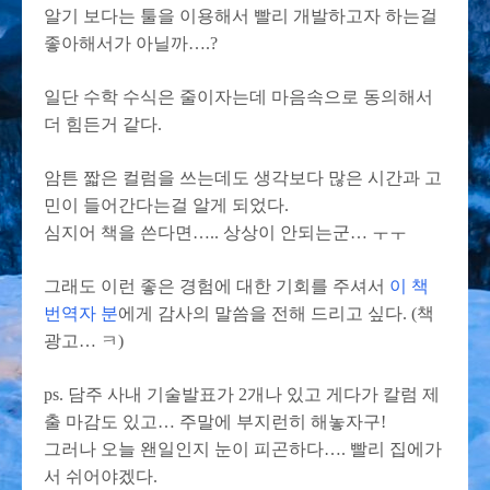
알기 보다는 툴을 이용해서 빨리 개발하고자 하는걸
좋아해서가 아닐까….?
일단 수학 수식은 줄이자는데 마음속으로 동의해서
더 힘든거 같다.
암튼 짧은 컬럼을 쓰는데도 생각보다 많은 시간과 고
민이 들어간다는걸 알게 되었다.
심지어 책을 쓴다면….. 상상이 안되는군… ㅜㅜ
그래도 이런 좋은 경험에 대한 기회를 주셔서
이 책
번역자 분
에게 감사의 말씀을 전해 드리고 싶다. (책
광고… ㅋ)
ps. 담주 사내 기술발표가 2개나 있고 게다가 칼럼 제
출 마감도 있고… 주말에 부지런히 해놓자구!
그러나 오늘 왠일인지 눈이 피곤하다…. 빨리 집에가
서 쉬어야겠다.