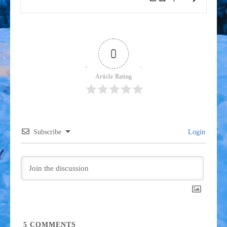
Next
post:
0
Article Rating
Subscribe
Login
5
COMMENTS