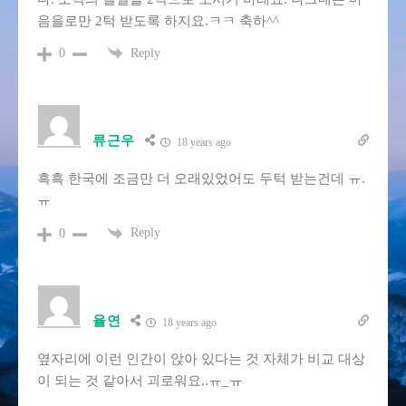
음을로만 2턱 받도록 하지요.ㅋㅋ 축하^^
Reply
0
류근우
18 years ago
흑흑 한국에 조금만 더 오래있었어도 두턱 받는건데 ㅠ.
ㅠ
Reply
0
율연
18 years ago
옆자리에 이런 인간이 앉아 있다는 것 자체가 비교 대상
이 되는 것 같아서 괴로워요..ㅠ_ㅠ