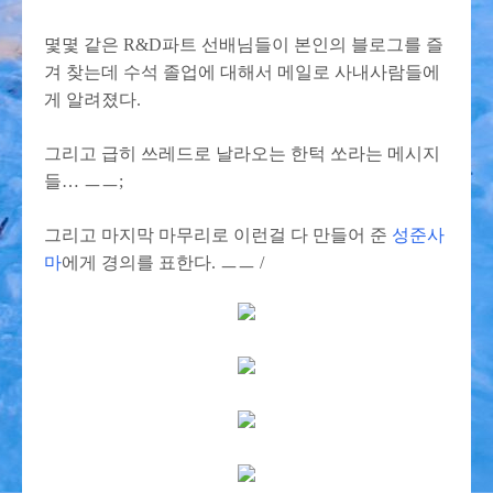
몇몇 같은 R&D파트 선배님들이 본인의 블로그를 즐
겨 찾는데 수석 졸업에 대해서 메일로 사내사람들에
게 알려졌다.
그리고 급히 쓰레드로 날라오는 한턱 쏘라는 메시지
들… ㅡㅡ;
그리고 마지막 마무리로 이런걸 다 만들어 준
성준사
마
에게 경의를 표한다. ㅡㅡ /