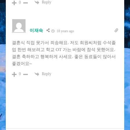
Reply
0
이재숙
18 years ago
결혼식 직접 못가서 죄송해요. 저도 희원씨처럼 수석졸
업 한번 해보려고 학교 OT 가는 바람에 참석 못했어요.
결혼 축하하고 행복하게 사세요. 좋은 동료들이 많아서
좋겠어요~
Reply
0