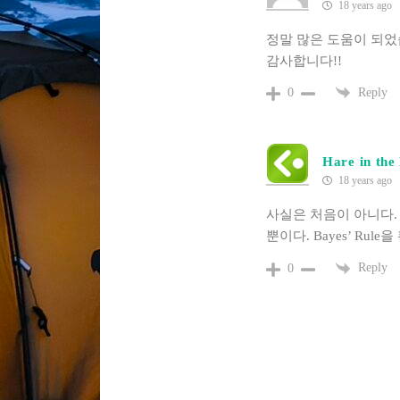
18 years ago
정말 많은 도움이 되었습
감사합니다!!
Reply
0
Hare in the
18 years ago
사실은 처음이 아니다. 
뿐이다. Bayes’ Rul
Reply
0