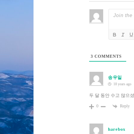
3
COMMENTS
송우일
18 years ago
두 달 동안 수고 많으
Reply
0
harebox