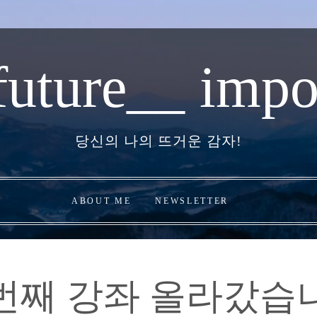
future__ impo
당신의 나의 뜨거운 감자!
ABOUT ME
NEWSLETTER
번째 강좌 올라갔습