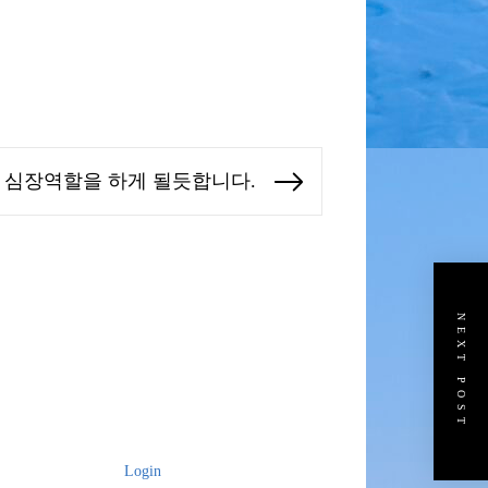
색의 심장역할을 하게 될듯합니다.
Next
post:
NEXT POST
Login