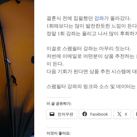
결혼식 전에 집필했던
강좌
가 올라갔다.
1회때보다는 많이 발전한듯한 느낌이 든다.
정말 1회 강좌는 올리고 나서 많이 후회하
이걸로 스팸필터 강좌는 마무리 짓는다.
저번에 이메일로 어떤분이 상품 추천하는 
이 든다.
다음 기회가 된다면 상품 추천 시스템에 대
스팸필터 강좌의 링크와 소스 및 데이터는
이 글 공유하기:
전자우편
Facebook
X
이것이 좋아요: