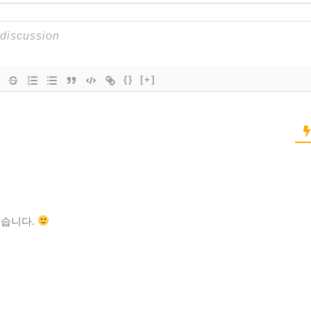
{}
[+]
셨습니다.