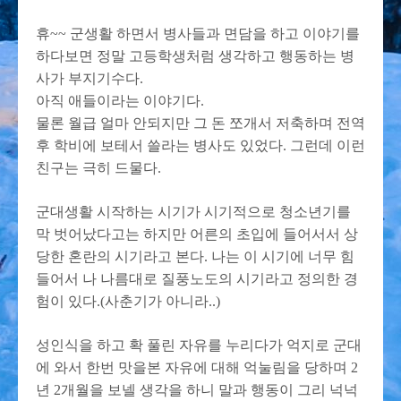
휴~~ 군생활 하면서 병사들과 면담을 하고 이야기를
하다보면 정말 고등학생처럼 생각하고 행동하는 병
사가 부지기수다.
아직 애들이라는 이야기다.
물론 월급 얼마 안되지만 그 돈 쪼개서 저축하며 전역
후 학비에 보테서 쓸라는 병사도 있었다. 그런데 이런
친구는 극히 드물다.
군대생활 시작하는 시기가 시기적으로 청소년기를
막 벗어났다고는 하지만 어른의 초입에 들어서서 상
당한 혼란의 시기라고 본다. 나는 이 시기에 너무 힘
들어서 나 나름대로 질풍노도의 시기라고 정의한 경
험이 있다.(사춘기가 아니라..)
성인식을 하고 확 풀린 자유를 누리다가 억지로 군대
에 와서 한번 맛을본 자유에 대해 억눌림을 당하며 2
년 2개월을 보넬 생각을 하니 말과 행동이 그리 넉넉