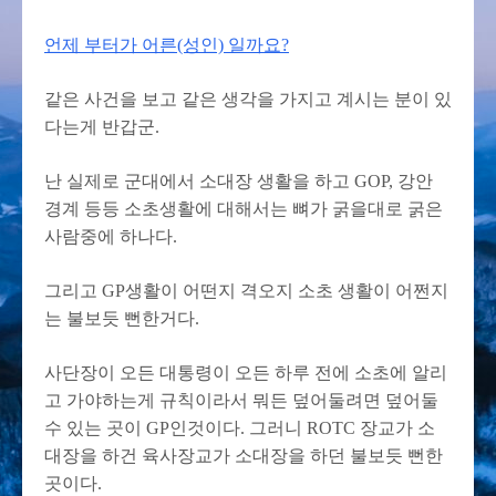
언제 부터가 어른(성인) 일까요?
같은 사건을 보고 같은 생각을 가지고 계시는 분이 있
다는게 반갑군.
난 실제로 군대에서 소대장 생활을 하고 GOP, 강안
경계 등등 소초생활에 대해서는 뼈가 굵을대로 굵은
사람중에 하나다.
그리고 GP생활이 어떤지 격오지 소초 생활이 어쩐지
는 불보듯 뻔한거다.
사단장이 오든 대통령이 오든 하루 전에 소초에 알리
고 가야하는게 규칙이라서 뭐든 덮어둘려면 덮어둘
수 있는 곳이 GP인것이다. 그러니 ROTC 장교가 소
대장을 하건 육사장교가 소대장을 하던 불보듯 뻔한
곳이다.