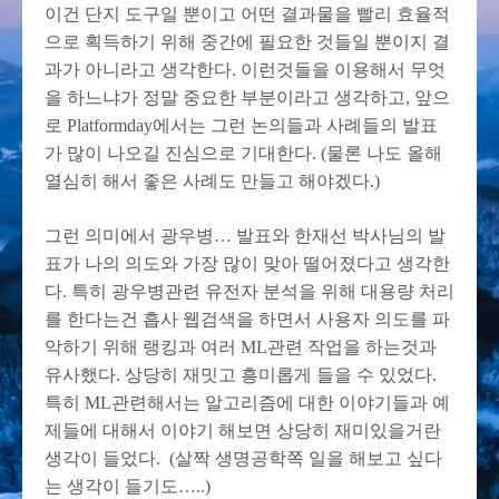
이건 단지 도구일 뿐이고 어떤 결과물을 빨리 효율적
으로 획득하기 위해 중간에 필요한 것들일 뿐이지 결
과가 아니라고 생각한다. 이런것들을 이용해서 무엇
을 하느냐가 정말 중요한 부분이라고 생각하고, 앞으
로 Platformday에서는 그런 논의들과 사례들의 발표
가 많이 나오길 진심으로 기대한다. (물론 나도 올해
열심히 해서 좋은 사례도 만들고 해야겠다.)
그런 의미에서 광우병… 발표와 한재선 박사님의 발
표가 나의 의도와 가장 많이 맞아 떨어졌다고 생각한
다. 특히 광우병관련 유전자 분석을 위해 대용량 처리
를 한다는건 흡사 웹검색을 하면서 사용자 의도를 파
악하기 위해 랭킹과 여러 ML관련 작업을 하는것과
유사했다. 상당히 재밋고 흥미롭게 들을 수 있었다.
특히 ML관련해서는 알고리즘에 대한 이야기들과 예
제들에 대해서 이야기 해보면 상당히 재미있을거란
생각이 들었다. (살짝 생명공학쪽 일을 해보고 싶다
는 생각이 들기도…..)