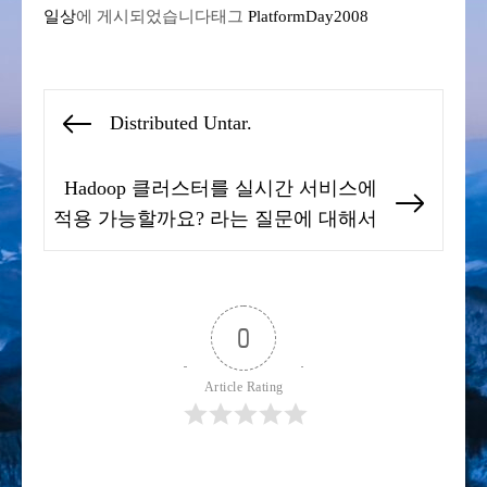
일상
에 게시되었습니다
태그
PlatformDay2008
글
Distributed Untar.
Previous
탐
post:
색
Hadoop 클러스터를 실시간 서비스에
Next
적용 가능할까요? 라는 질문에 대해서
post:
0
Article Rating