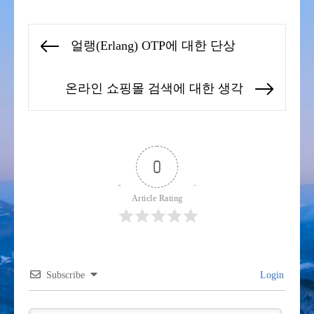
글
얼랭(Erlang) OTP에 대한 단상
Previous
탐
post:
색
온라인 쇼핑몰 검색에 대한 생각
Next
post:
0
Article Rating
Subscribe
Login