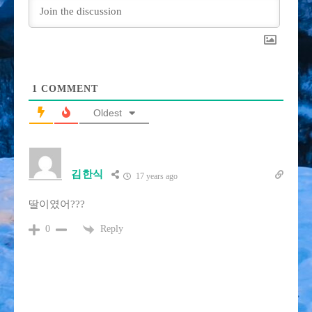
1
COMMENT
Oldest
김한식
17 years ago
딸이였어???
Reply
0