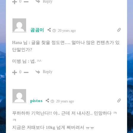
Reply
0
곰곰이
20 years ago
Hana 님 : 글을 찾을 정도면…. 얼마나 많은 컨텐츠가 있
단말인가?
미병 님 : 넵. ^^
Reply
0
pistos
20 years ago
푸하하하 기억난다!! 야.. 근데 저 내사진.. 민망하다 ㅋ
ㅋ
지금은 저때보다 10kg 넘게 쪄버려서 ㅠㅠ