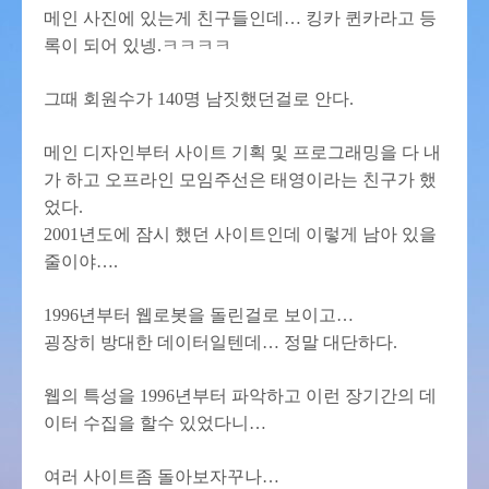
메인 사진에 있는게 친구들인데… 킹카 퀸카라고 등
록이 되어 있넹.ㅋㅋㅋㅋ
그때 회원수가 140명 남짓했던걸로 안다.
메인 디자인부터 사이트 기획 및 프로그래밍을 다 내
가 하고 오프라인 모임주선은 태영이라는 친구가 했
었다.
2001년도에 잠시 했던 사이트인데 이렇게 남아 있을
줄이야….
1996년부터 웹로봇을 돌린걸로 보이고…
굉장히 방대한 데이터일텐데… 정말 대단하다.
웹의 특성을 1996년부터 파악하고 이런 장기간의 데
이터 수집을 할수 있었다니…
여러 사이트좀 돌아보자꾸나…