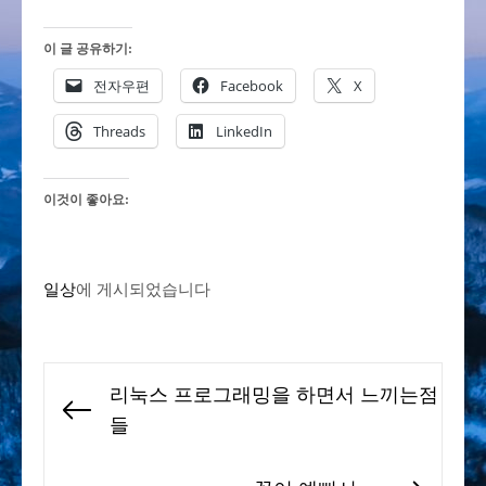
이 글 공유하기:
전자우편
Facebook
X
Threads
LinkedIn
이것이 좋아요:
일상
에 게시되었습니다
글
리눅스 프로그래밍을 하면서 느끼는점
탐
Previous
들
색
post: