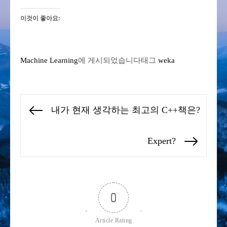
이것이 좋아요:
Machine Learning
에 게시되었습니다
태그
weka
글
내가 현재 생각하는 최고의 C++책은?
Previous
탐
post:
색
Expert?
Next
post:
0
Article Rating