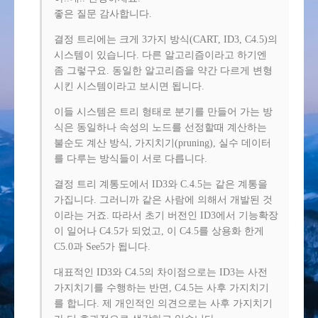
좋은 질문 감사합니다.
결정 트리에는 크게 3가지 방식(CART, ID3, C4.5)의
시스템이 있습니다. 다른 알고리즘이라고 하기엔
좀 그렇구요. 동일한 알고리즘을 약간 다르게 변형
시킨 시스템이라고 보시면 됩니다.
이들 시스템은 트리 형태로 분기를 만들어 가는 방
식은 동일하나 속성의 노드를 선정할때 계산하는
불순도 계산 방식, 가지치기(pruning), 실수 데이터
를 다루는 방식들이 서로 다릅니다.
결정 트리 계통도에서 ID3와 C.4.5는 같은 계통을
가집니다. 그러니까 같은 사람에 의해서 개발된 것
이라는 거죠. 따라서 초기 버전인 ID3에서 기능확장
이 일어나 C4.5가 되었고, 이 C4.5를 상용화 한게
C5.0과 See5가 됩니다.
대표적인 ID3와 C4.5의 차이점으로는 ID3는 사전
가지치기를 수행하는 반면, C4.5는 사후 가지치기
를 합니다. 제 개인적인 의견으로는 사후 가지치기