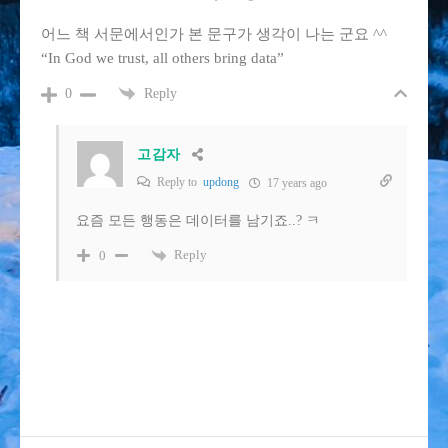
어느 책 서문에서인가 본 문구가 생각이 나는 군요 ^^
“In God we trust, all others bring data”
Reply
0
고감자
Reply to
updong
17 years ago
요즘 모든 행동은 데이터를 남기죠..? ㅋ
Reply
0