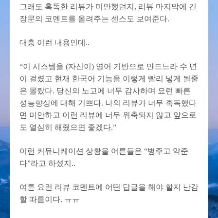
그래도 혹독한 리뷰가 미안했던지, 리뷰 마지막에 긴
장문의 코멘트를 올려주는 센스도 보여준다.
대충 이런 내용인데..
“이 시스템을 (자신이) 영어 기반으로 만드느라 수 년
이 걸렸고 현재 한국어 기능을 이렇게 빨리 넣게 될줄
은 몰랐다. 당신의 노고에 너무 감사하며 요런 빠른
성능향상에 대해 기쁘다. 나의 리뷰가 너무 혹독했다
면 미안하고 이런 리뷰에 너무 위축되지 않고 앞으로
도 열심히 해줬으면 좋겠다.”
이런 커뮤니케이션 상황을 어른들은 “병주고 약준
다”라고 하셨지..
여튼 요런 리뷰 코멘트에 어떤 답글을 해야 할지 난감
할 따름이다. ㅠㅠ