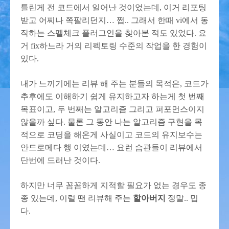
틀린게 전 코드에서 일어난 것이었는데, 이거 리포팅
받고 어찌나 쪽팔리던지… 쩝.. 그래서 한때 vi에서 동
작하는 스펠체크 플러그인을 찾아본 적도 있었다. 요
거 fix하느라 거의 리펙토링 수준의 작업을 한 경험이
있다.
내가 느끼기에는 리뷰 해 주는 분들의 목적은, 코드가
추후에도 이해하기 쉽게 유지하고자 하는게 첫 번째
목표이고, 두 번째는 알고리즘 그리고 퍼포먼스이지
않을까 싶다. 물론 그 동안 나는 알고리즘 구현을 목
적으로 코딩을 해온게 사실이고 코드의 유지보수는
안드로메다 행 이였는데… 요런 습관들이 리뷰에서
단번에 드러난 것이다.
하지만 너무 꼼꼼하게 지적할 필요가 없는 경우도 종
종 있는데, 이럴 땐 리뷰해 주는
할아버지
정말.. 밉
다.