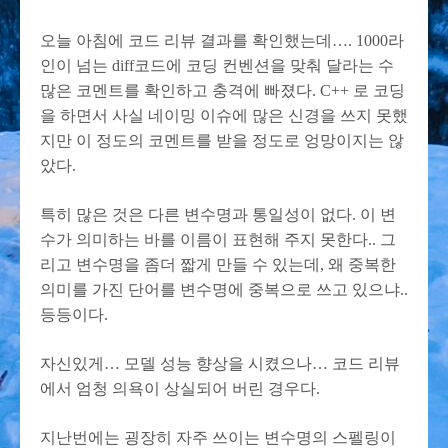
오늘 아침에 코드 리뷰 결과를 확인했는데…. 1000라
인이 넘는 diff코드에 코딩 컨벤션을 맞춰 달라는 수
많은 코멘트를 확인하고 충격에 빠졌다. C++ 로 코딩
을 하면서 사실 네이밍 이슈에 많은 신경을 쓰지 못했
지만 이 정도의 코멘트를 받을 정도로 엉망이지는 않
았다.
특히 많은 것은 다른 변수명과 통일성이 없다. 이 변
수가 의미하는 바를 이름이 표현해 주지 못한다.. 그
리고 변수명을 좀더 짧게 만들 수 있는데, 왜 중복한
의미를 가진 단어를 변수명에 중복으로 쓰고 있으냐..
등등이다.
자신있게… 모델 성능 향상을 시켰으나… 코드 리뷰
에서 엄청 의욕이 상실되어 버린 경우다.
지난번에는 굉장히 자주 쓰이는 변수명의 스펠링이