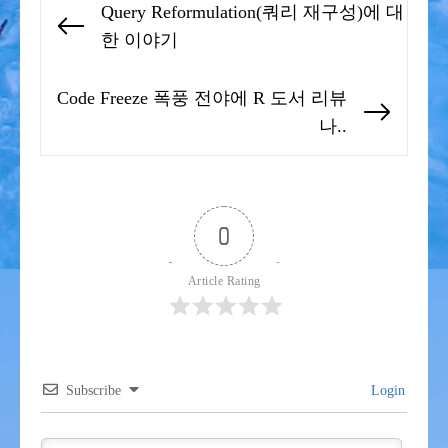
Query Reformulation(쿼리 재구성)에 대
탐
Previous
한 이야기
색
post:
Code Freeze 폭풍 전야에 R 도서 리뷰
Next
나..
post:
0
Article Rating
Subscribe
Login