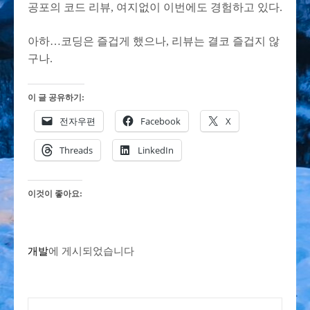
공포의 코드 리뷰, 여지없이 이번에도 경험하고 있다.
아하…코딩은 즐겁게 했으나, 리뷰는 결코 즐겁지 않
구나.
이 글 공유하기:
전자우편
Facebook
X
Threads
LinkedIn
이것이 좋아요:
개발
에 게시되었습니다
글