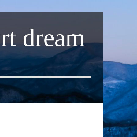
rt dream