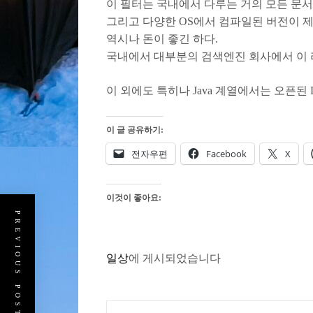
이 필터는 국내에서 다루는 거의 모든 문
그리고 다양한 OS에서 컴파일된 버전이 
역시나 돈이 좋긴 하다.
국내에서 대부분의 검색엔진 회사에서 이 
이 외에도 특히나 Java 계열에서는 오픈된 D
이 글 공유하기:
전자우편
Facebook
X
이것이 좋아요:
PREVIOUS POST
일상
에 게시되었습니다
글