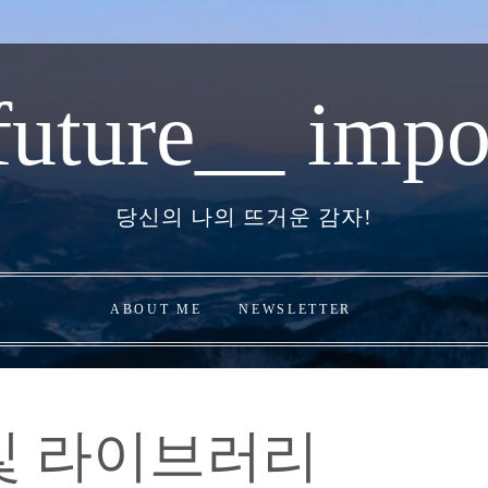
future__ impo
당신의 나의 뜨거운 감자!
ABOUT ME
NEWSLETTER
 및 라이브러리