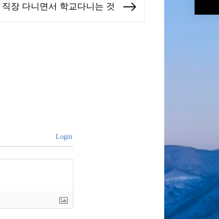
직장 다니면서 학교다니는 것
Next
post:
Login