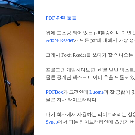
PDF 관련 툴들
위에 포스팅 되어 있는 pdf툴중에 내 개
Adobe Reader
가 모든 pdf에 대해서 가장
그래서 Foxit Reader를 쓰다가 잘 안나오는
프로그램 개발하다보면 pdf를 일반 텍스트
물론 공개된 텍스트 데이터 추출 모듈도 있
PDFBox
가 그것인데
Lucene
과 잘 궁합이 
물론 자바 라이브러리다.
내가 회사에서 사용하는 라이브러리는 상
Synap
에서 파는 라이브러리인데 초창기 버