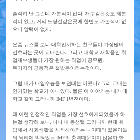
솔직히 난 그런데 가본적이 없다. 재수같은것도 해본
적이 없고, 거의 노량진같은곳에 한번도 가본적이 없
으니 알턱이 없지.
요즘 뉴스를 보니 대학입시하는 친구들이 가장많이
선호라는 곳이 교대란다. 그리고 대학교 재학중인 취
업재수생들이 가장 원하는 직업이 공무원.
두가지의 공통점은 철밥통이라는것이다.
그럼 내가 대입수능을 보던때는 어땠나? 그리 교대는
인기있는 학교가 아니였다. 물론 이 이야기는 내가 대
학교 갈때 그러니까 IMF 1년전이다.
왜 이런 안정적인 직업을 가장 선호하게되었을까 하
는걸 생각해 보니, 나나 내 동생뻘 그러니까 현재 취
업해서 사회생활을 시작해야되는 나이때의 젊은이들
의 뇌리에 박혀있는 IMF의 충격때문이지 않을까 한