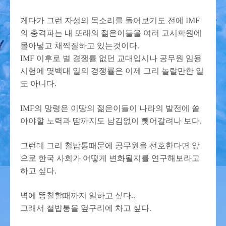
게다가 그런 자성의 목소리를 들어보기도 전에 IMF
의 충격파는 내 또래의 젊은이들을 여러 고시학원에
몰아넣고 채찍질하고 있는것이다.
IMF 이후로 별 경쟁률 없던 교대입시나 공무원 임용
시험에 몇백대 일의 경쟁률은 이제 그리 놀랄만한 일
도 아니다.
IMF의 망령은 이땅의 젊은이들이 나라의 발전에 쏱
아야할 노력과 땀까지도 남김없이 뺏어갈려나 보다.
그런데 그리 철밥통때문에 공무원을 선호한다면 앞
으로 한국 사회가 어떻게 변화될지를 연구해보라고
하고 싶다.
벽에 똥칠할때까지 일하고 싶다..
그래서 철밥통을 옆구리에 차고 싶다.