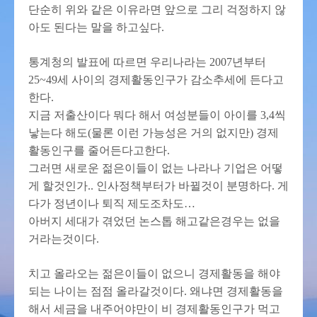
단순히 위와 같은 이유라면 앞으로 그리 걱정하지 않
아도 된다는 말을 하고싶다.
통계청의 발표에 따르면 우리나라는 2007년부터
25~49세 사이의 경제활동인구가 감소추세에 든다고
한다.
지금 저출산이다 뭐다 해서 여성분들이 아이를 3,4씩
낳는다 해도(물론 이런 가능성은 거의 없지만) 경제
활동인구를 줄어든다고한다.
그러면 새로운 젊은이들이 없는 나라나 기업은 어떻
게 할것인가.. 인사정책부터가 바뀔것이 분명하다. 게
다가 정년이나 퇴직 제도조차도…
아버지 세대가 겪었던 논스톱 해고같은경우는 없을
거라는것이다.
치고 올라오는 젊은이들이 없으니 경제활동을 해야
되는 나이는 점점 올라갈것이다. 왜냐면 경제활동을
해서 세금을 내주어야만이 비 경제활동인구가 먹고