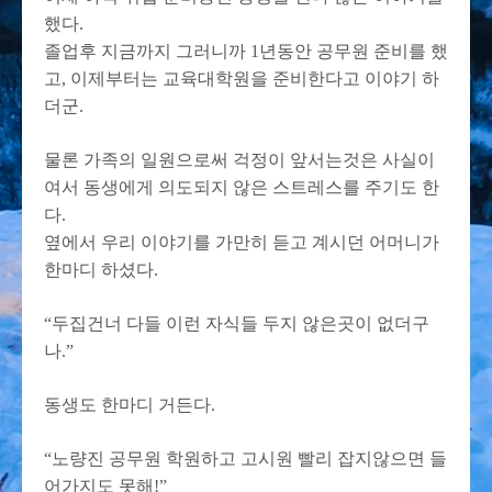
했다.
졸업후 지금까지 그러니까 1년동안 공무원 준비를 했
고, 이제부터는 교육대학원을 준비한다고 이야기 하
더군.
물론 가족의 일원으로써 걱정이 앞서는것은 사실이
여서 동생에게 의도되지 않은 스트레스를 주기도 한
다.
옆에서 우리 이야기를 가만히 듣고 계시던 어머니가
한마디 하셨다.
“두집건너 다들 이런 자식들 두지 않은곳이 없더구
나.”
동생도 한마디 거든다.
“노량진 공무원 학원하고 고시원 빨리 잡지않으면 들
어가지도 못해!”