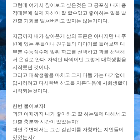
그런데 여기서 짚어보고 싶은것은 그 공포심 내지 충
격때문에 실제 자신이 잘 할수있고 좋아하는 일을 발
견할 기회를 떨쳐버리고 있지는 않는가이다.
지금까지 내가 살아온게 삶의 표준은 아니지만 내 주
변에 있는 분들이나 친구들의 이야기를 들어보면 대
부분 수능점수에 맞춰 학교를 선택하고 과를 선택해
서 온걸로 안다. 자의던 타의이던 그렇게 대학생활을
시작했던 것이다.
그리고 대학생활을 마치고 그저 다들 가는 대기업에
입사하려고 다시한번 산고를 치른다음에 사회생활이
시작되는것이다.
한번 물어보자!
과연 이때까지 내가 좋아하고 잘 하는일에 대해서 고
민할 충분한 시간이 있었는지?
과연 주변에서는 그런 길잡이를 자청하는 지인들이
있었는지?