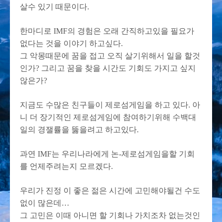
살수 있기 때문이다.
한마디로 IMF의 경험은 오래 간직하고있을 필요가
없다는 것을 이야기 하고싶다.
그 악몽때문에 꿈을 접고 오직 살기위해서 일을 할것
인가? 그리고 꿈을 찾을 시간도 기회도 가지고 싶지
않은가?
지금도 수많은 친구들이 제로섬게임을 하고 있다. 아
니 더 장기적인 제로섬게임에 참여하기위해 수백대
일의 경잴률을 뚫을려고 하고있다.
과연 IMF는 우리나라에게 논-제로섬게임을할 기회
를 언제주려는지 모르겠다.
우리가 진정 이 좋은 젊은 시간에 고민해야될건 수도
없이 많은데…
그 고민은 이때 아니면 할 기회나 가치조차 없는것인