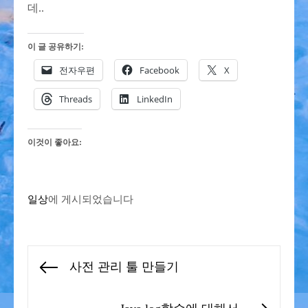
데..
이 글 공유하기:
전자우편
Facebook
X
Threads
LinkedIn
이것이 좋아요:
일상
에 게시되었습니다
글
사전 관리 툴 만들기
Previous
탐
post:
색