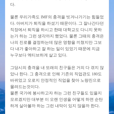
다.
물론 우리가족도 IMF의 충격을 빗겨나가기는 힘들었
다. 아버지가 퇴직을 하셨기 때문이다. 그 잘나간다던
직장에서 퇴직을 하시고 한때 대학교도 다니지 못하
는가 하는 그런 생각까지 했었다. 물론 그때의 충격은
나의 진로를 결정하는데 많은 영향을 끼쳤지만 그보
다 내가 좋아하고 잘 하는 일이 있었기 때문에 지금
누구보다 엑티브하게 살고 있다.
그당시의 충격을 내 또래의 친구들은 거의 다 겪지 않
았나 한다. 그 충격으로 인해 기존의 직업관도 180도
바뀌었고 오로지 안정적인 직업을 찾아 노량진으로
몰려드는것이다.
물론 국가에 봉사하고자 하는 그런 친구들도 있을지
모르겠지만 대부분 이 오랜 인생을 어떻게 하면 순탄
하게 살아볼까 하는 그런 내막이 있지 않을까 한다.