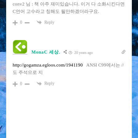
conv2 님 : 책 아주 재미있습니다. 이거 다 소화시킨다면
C언어 고수라고 칭해도 될만하겠더라구요.
Reply
0
MonaC 세상.
20 years ago
http://gogamza.egloos.com/1941190
ANSI C99에서는 //
도 주석으로 지
Reply
0