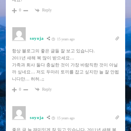
Reply
0
soyoja
15 years ago
항상 블로그의 좋은 글들 잘 보고 있습니다.
2011년 새해 복 많이 받으세요…
가족과 회사 둘다 충실한 것이 가장 바람직한 것이 아닐
까 싶네요… 저도 두마리 토끼를 잡고 싶지만 늘 잘 안됩
니다만… 허허..;;
Reply
0
soyoja
15 years ago
좋은 글 늘 재미있게 잘 읽고 있습니다. 2011년 새해 복