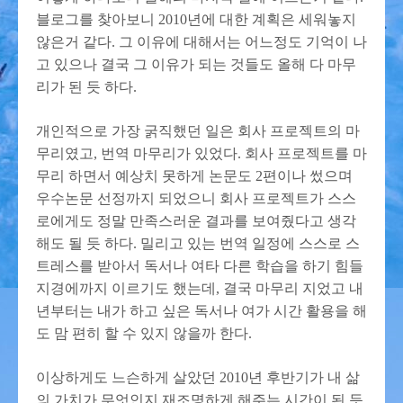
블로그를 찾아보니 2010년에 대한 계획은 세워놓지
않은거 같다. 그 이유에 대해서는 어느정도 기억이 나
고 있으나 결국 그 이유가 되는 것들도 올해 다 마무
리가 된 듯 하다.
개인적으로 가장 굵직했던 일은 회사 프로젝트의 마
무리였고, 번역 마무리가 있었다. 회사 프로젝트를 마
무리 하면서 예상치 못하게 논문도 2편이나 썼으며
우수논문 선정까지 되었으니 회사 프로젝트가 스스
로에게도 정말 만족스러운 결과를 보여줬다고 생각
해도 될 듯 하다. 밀리고 있는 번역 일정에 스스로 스
트레스를 받아서 독서나 여타 다른 학습을 하기 힘들
지경에까지 이르기도 했는데, 결국 마무리 지었고 내
년부터는 내가 하고 싶은 독서나 여가 시간 활용을 해
도 맘 편히 할 수 있지 않을까 한다.
이상하게도 느슨하게 살았던 2010년 후반기가 내 삶
의 가치가 무엇인지 재조명하게 해주는 시간이 된 듯