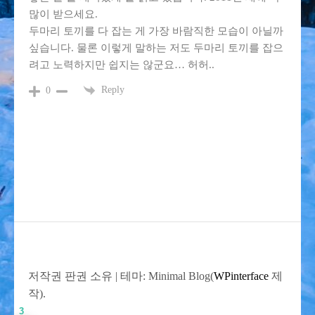
많이 받으세요.
두마리 토끼를 다 잡는 게 가장 바람직한 모습이 아닐까
싶습니다. 물론 이렇게 말하는 저도 두마리 토끼를 잡으
려고 노력하지만 쉽지는 않군요… 허허..
Reply
0
저작권 판권 소유
|
테마: Minimal Blog(
WPinterface
제
작).
3