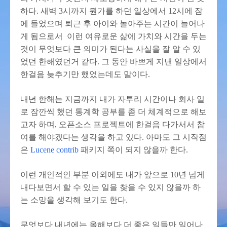
하다. 새벽 3시까지 뭔가를 하던 일상에서 12시에 잠
에 들었으며 퇴근 후 아이와 놀아주는 시간이 늘어나
게 됨으로서 이런 여유로운 삶에 가치와 시간을 두는
것이 무엇보다 큰 의미가 된다는 사실을 잘 알 수 있
었던 한해였던거 같다. 그 동안 바쁘게 지낸 일상에서
한걸음 늦추기만 했었는데도 말이다.
내년 한해는 지금까지 내가 자투리 시간이나 회사 일
로 잠깐씩 했던 통계학 공부를 좀 더 체계적으로 해보
고자 하며, 오픈소스 프로젝트에 한걸음 다가서서 참
여를 해야겠다는 생각을 하고 있다. 아마도 그 시작점
은
Lucene contrib
패키지 쪽이 되지 않을까 한다.
이런 개인적인 부분 이외에도 내가 앞으로 10년 넘게
내다보면서 할 수 있는 일을 찾을 수 있지 않을까 하
는 소망을 생각해 보기도 한다.
무엇보다 내년에는 올해보다 더 좋은 일들만 일어나