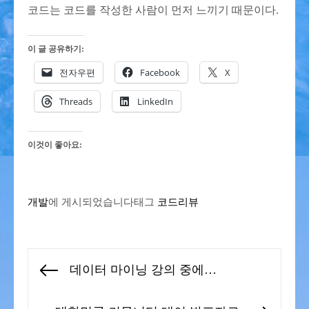
코드는 코드를 작성한 사람이 먼저 느끼기 때문이다.
이 글 공유하기:
전자우편
Facebook
X
Threads
LinkedIn
이것이 좋아요:
개발
에 게시되었습니다
태그
코드리뷰
글
데이터 마이닝 강의 중에…
Previous
탐
post:
색