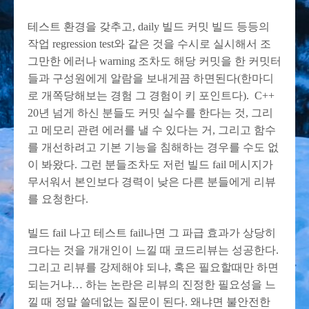
테스트 환경을 갖추고, daily 빌드 커밋 빌드 등등의
작업 regression test와 같은 것을 수시로 실시해서 조
그만한 에러나 warning 조차도 해당 커밋을 한 커밋터
들과 구성원에게 알람을 보내게끔 하면된다(한마디
로 개쪽당해보는 경험 그 경험이 키 포인트다). C++
20년 넘게 하신 분들도 커밋 실수를 한다는 것, 그리
고 메모리 관련 에러를 낼 수 있다는 거, 그리고 함수
를 개선하려고 기본 기능을 침해하는 경우를 수도 없
이 봐왔다. 그런 분들조차도 저런 빌드 fail 메시지가
무서워서 본인보다 경력이 낮은 다른 분들에게 리뷰
를 요청한다.
빌드 fail 나고 테스트 fail나면 그 파급 효과가 상당히
크다는 것을 개개인이 느낄 때 코드리뷰는 성공한다.
그리고 리뷰를 강제해야 되냐, 혹은 필요할때만 하면
되는거냐… 하는 논란은 리뷰의 진정한 필요성을 느
낄 때 정말 쓸데없는 질문이 된다. 왜냐면 불안전한