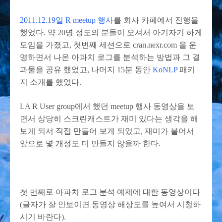
2011.12.19일 R meetup 행사
를 회사 카페에서 진행을
했었다. 약 20명 정도의 분들이 오셔서 아기자기 하게
모임을 가졌고, 첫번째 세션으로 cran.nexr.com 을 운
영하면서 나온 아파치 로그를 분석하는 방법과 그 결
과물을 공유 했었고, 나머지 15분 동안
KoNLP
패키
지 소개를 했었다.
LA R User group에서 했던 meetup 행사 동영상을 보
면서 상당히 스크린캐스트가 재미 있다는 생각을 해
보게 되서 직접 만들어 보게 되었고, 재미가 붙어서
앞으로 몇 개정도 더 만들지 않을까 한다.
첫 번째로 아파치 로그 분석 예제에 대한 동영상이다
(글자가 잘 안보이면 동영상 해상도를 높여서 시청하
시기 바란다).