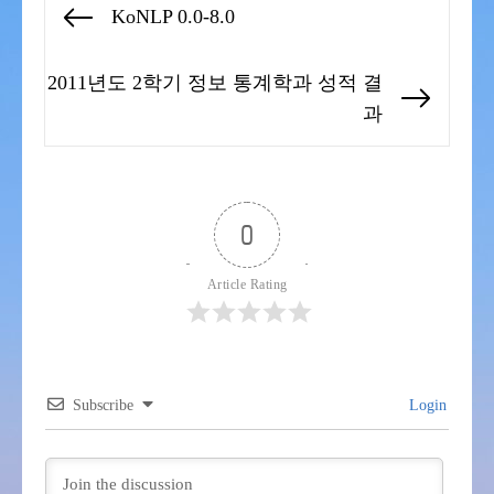
KoNLP 0.0-8.0
Previous
탐
post:
색
2011년도 2학기 정보 통계학과 성적 결
Next
과
post:
0
Article Rating
Subscribe
Login