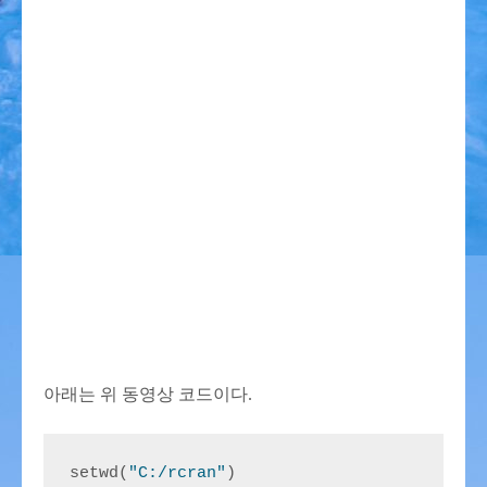
아래는 위 동영상 코드이다.
setwd(
"C:/rcran"
)
