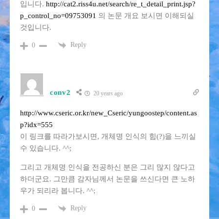
입니다.
http://cat2.riss4u.net/search/re_t_detail_print.jsp?
p_control_no=09753091
의 논문 개요 보시면 이해되실
것입니다.
Reply
0
conv2
20 years ago
http://www.cseric.or.kr/new_Cseric/yungoostep/content.as
p?idx=555
이 링크를 따라가보시면, 개체명 인식의 힘(?)을 느끼실
수 있습니다. ^^;
그리고 개체명 인식을 전공하신 분은 그리 많지 않다고
하더군요. 그만큼 감자님께서 논문을 쓰신다면 큰 노하
우가 되리라 봅니다. ^^;
Reply
0