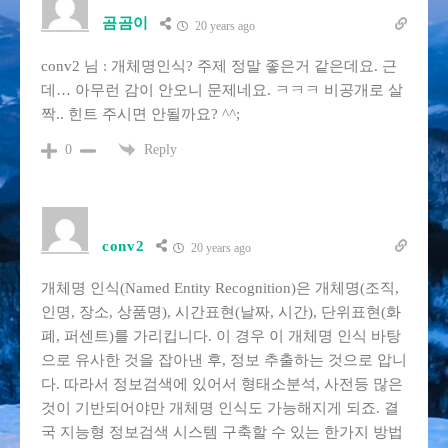
곰곰이
20 years ago
conv2 님 : 개체명인식? 주제 정말 좋은거 같은데요. 근
데… 아무런 감이 안오니 문제네요. ㅋㅋㅋ 비공개로 살
짝.. 힌트 주시면 안될까요? ^^;
Reply
0
conv2
20 years ago
개체명 인식(Named Entity Recognition)은 개체명(조직,
인명, 장소, 상품명), 시간표현(날짜, 시간), 단위표현(화
폐, 퍼센트)를 가리킵니다. 이 경우 이 개체명 인식 바탕
으로 유사한 것을 잡아낸 후, 정보 추출하는 것으로 압니
다. 따라서 정보검색에 있어서 형태소분석, 사전등 많은
것이 기반되어야만 개체명 인식도 가능해지게 되죠. 결
국 지능형 정보검색 시스템 구축할 수 있는 한가지 방법