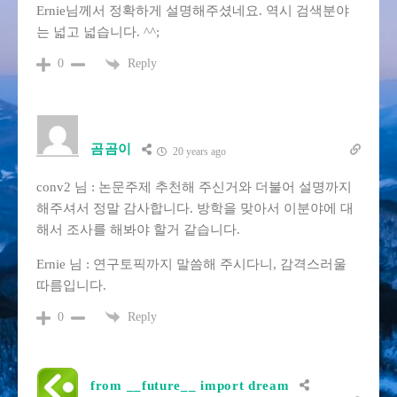
Ernie님께서 정확하게 설명해주셨네요. 역시 검색분야
는 넓고 넓습니다. ^^;
Reply
0
곰곰이
20 years ago
conv2 님 : 논문주제 추천해 주신거와 더불어 설명까지
해주셔서 정말 감사합니다. 방학을 맞아서 이분야에 대
해서 조사를 해봐야 할거 같습니다.
Ernie 님 : 연구토픽까지 말씀해 주시다니, 감격스러울
따름입니다.
Reply
0
from __future__ import dream