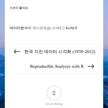
이것이 좋아요:
데이터분석
에 게시되었습니다
태그
KoNLP
글
한국 지진 데이터 시각화 (1978~2012)
Previous
탐
post:
색
Reproducible Analysys with R
Next
post:
0
Article Rating