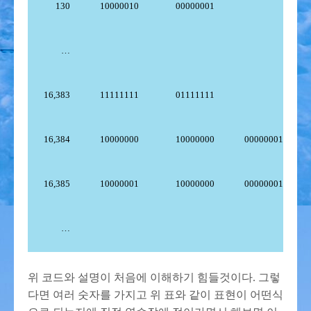
130
10000010
00000001
…
16,383
11111111
01111111
16,384
10000000
10000000
00000001
16,385
10000001
10000000
00000001
…
위 코드와 설명이 처음에 이해하기 힘들것이다. 그렇
다면 여러 숫자를 가지고 위 표와 같이 표현이 어떤식