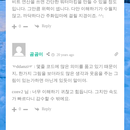
비트 연산을 쓰면 간단한 워터마킹을 만들 수 있을 정도
입니다. 그만큼 위력이 셉니다. 다만 이해하기가 수월치
않고, 까닥하다간 주화입마에 걸릴 지경이죠. ^^;
Reply
0
곰곰이
20 years ago
☜ddanzi☞ : 몇줄 코드에 많은 의미를 품고 있기 때문이
지, 한가지 그림을 보더라도 많은 생각과 웃음을 주는 그
림이 있는가하면 아닌게 있듯이 말이야.
conv2 님 : 너무 이해하기 귀찮고 힘듭니다. 그치만 속도
가 빠르다니 감수할 수 밖에요.
Reply
0