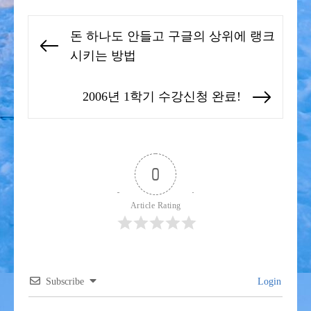
글
돈 하나도 안들고 구글의 상위에 랭크
탐
Previous
시키는 방법
색
post:
2006년 1학기 수강신청 완료!
Next
post:
0
Article Rating
Subscribe
Login