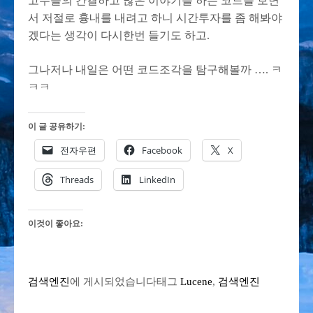
고수들의 간결하고 많은 이야기를 하는 코드를 보면
서 저절로 흉내를 내려고 하니 시간투자를 좀 해봐야
겠다는 생각이 다시한번 들기도 하고.
그나저나 내일은 어떤 코드조각을 탐구해볼까 …. ㅋ
ㅋㅋ
이 글 공유하기:
전자우편
Facebook
X
Threads
LinkedIn
이것이 좋아요:
검색엔진
에 게시되었습니다
태그
Lucene
,
검색엔진