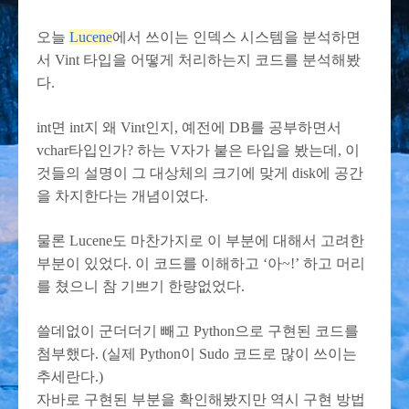
오늘
Lucene
에서 쓰이는 인덱스 시스템을 분석하면
서 Vint 타입을 어떻게 처리하는지 코드를 분석해봤
다.
int면 int지 왜 Vint인지, 예전에 DB를 공부하면서
vchar타입인가? 하는 V자가 붙은 타입을 봤는데, 이
것들의 설명이 그 대상체의 크기에 맞게 disk에 공간
을 차지한다는 개념이였다.
물론 Lucene도 마찬가지로 이 부분에 대해서 고려한
부분이 있었다. 이 코드를 이해하고 ‘아~!’ 하고 머리
를 쳤으니 참 기쁘기 한량없었다.
쓸데없이 군더더기 빼고 Python으로 구현된 코드를
첨부했다. (실제 Python이 Sudo 코드로 많이 쓰이는
추세란다.)
자바로 구현된 부분을 확인해봤지만 역시 구현 방법