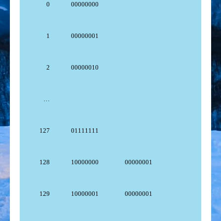
0
00000000
1
00000001
2
00000010
…
127
01111111
128
10000000
00000001
129
10000001
00000001