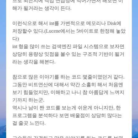
으로 되는지에 직접 연습장에 적어가면서 해보면 이
해가 될거라는 생각이 든다.
이런식으로 해서 int를 가변적으로 메모리나 Disk에
저장할수 있다.(Lucene에서는 5바이트로 한정해 놓았
다)
int 형을 많이 쓰는 검색엔진 파일 시스템으로 보자면
상당히 용량상 잇점을 볼수 있는 구조적 기반이 될거
라는 생각을 해본다.
참으로 많은 이야기를 하는 코드 몇줄이였던거 같다.
그동안 비트연산에 대해서 약간 소홀히 해서 처음엔
보기 힘들었지만, 이해하고 나니 참 아름답게 느껴지
기까지 하는군.
역시나 남이 짠 코드를 보는게 쉬운게 아니지만, 한
프로그램을 분석하다 보면 배울점이 상당히 많다는
걸 줄곳 느낀다.