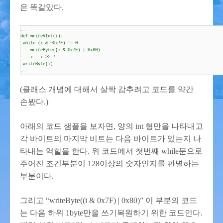
은 똑같았다.
….
def writeVInt(i):
while (i & ~0x7F) != 0:
writeByte((i & 0x7F) | 0x80)
i = i >> 7
writeByte(i)
….
(클래스 개념에 대해서 살짝 감추려고 코드를 약간
손봤다.)
아래의 코드 샘플을 보자면, 양의 int 형만을 나타내고
각 바이트의 마지막 비트는 다음 바이트가 있는지 나
타내는 역할을 한다. 위 코드에서 첫번째 while문으로
주어진 조건부분이 128이상의 숫자인지를 판별하는
부분이다.
그리고 “writeByte((i & 0x7F) | 0x80)” 이 부분의 코드
는 다음 하위 1byte만을 쓰기복원하기 위한 코드인다.