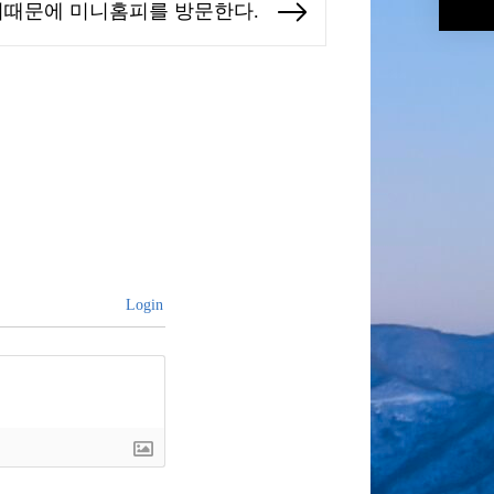
기때문에 미니홈피를 방문한다.
Next
post:
Login