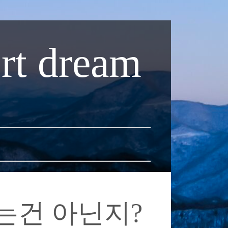
rt dream
는건 아닌지?