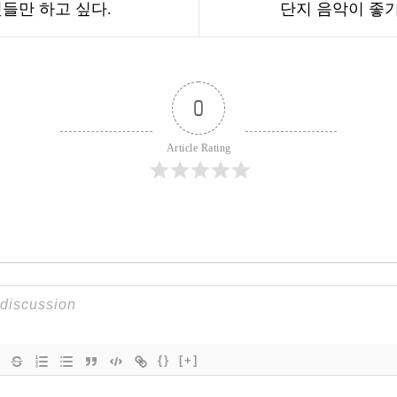
 것들만 하고 싶다.
단지 음악이 좋
0
Article Rating
{}
[+]