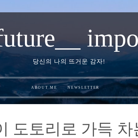
future__ impo
당신의 나의 뜨거운 감자!
ABOUT ME
NEWSLETTER
이 도토리로 가득 차