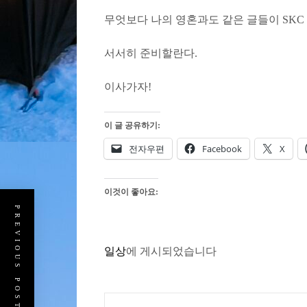
무엇보다 나의 영혼과도 같은 글들이 SK
서서히 준비할란다.
이사가자!
이 글 공유하기:
전자우편
Facebook
X
이것이 좋아요:
PREVIOUS POST
일상
에 게시되었습니다
글