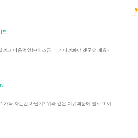
이드
길려고 마음먹었는데 조금 더 기다려봐야 겠군요 에효~
r..
 가득 차는건 아닌지? 위와 같은 이유때문에 블로그 이