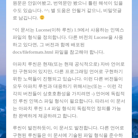
원문은 안읽어봤고, 번역문만 봤으니 틀린 해석이 있을
수도 있습니다. ^^; 별 도움은 안될거 같으니, 비밀덧글
로 남깁니다.
“이 문서는 Lucene(이하 루씬) 1.9에서 사용하는 인덱스
파일의 형식을 정의합니다. 다른 버전의 Lucene을 사용
하고 있다면, 그 버전과 함께 배포된
docs/fileformats.html 파일을 참고해야 합니다.
아파치 루씬은 현재(또는 현재 공식적으로) 자바 언어로
만 구현되어 있지만, 다른 프로그래밍 언어로 구현하기
위한 노력들이 진행되고 있습니다. 이런 다른 버전들이
모두 아파치 루씬과 대응하기 위해서는(또는 – 이런 각
각의 버전들이 상호호환성을 가지려면 -) 언어에 독립적
인 루씬 인덱스 파일 형식이 필요합니다. 따라서 이 문서
는 아파치 루씬 1.4 파일 형식의 독립적인 정의를 가능
한 완벽하게 제공하려고 합니다.
루씬이 발전하듯이, 이 문서도 발전합니다. 다른 언어로
구현된 루씬들은 이 문서에 기술된 파일 형식을 준수하