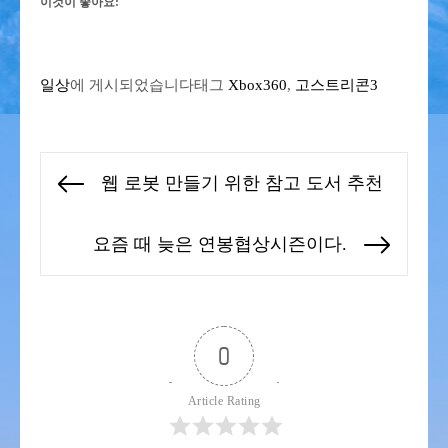
이것이 좋아요:
일상
에 게시되었습니다
태그
Xbox360
,
고스트리콘3
글
웹 로봇 만들기 위한 참고 도서 추천
Previous
탐
post:
색
요즘 때 늦은 연봉협상시즌이다.
Next
post:
0
Article Rating