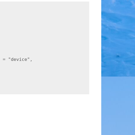
 = "device",
