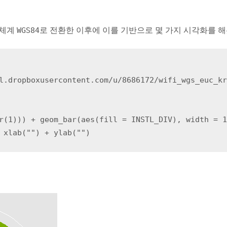
 체계
WGS84
로 전환한 이후에 이를 기반으로 몇 가지 시각화를 해
l.dropboxusercontent.com/u/8686172/wifi_wgs_euc_kr
r(1))) + geom_bar(aes(fill = INSTL_DIV), width = 1