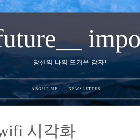
future__ impo
당신의 나의 뜨거운 감자!
ABOUT ME
NEWSLETTER
ifi 시각화