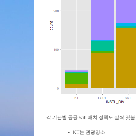
각 기관별 공공 wifi 배치 정책도 살짝 엿볼
KT는 관광명소