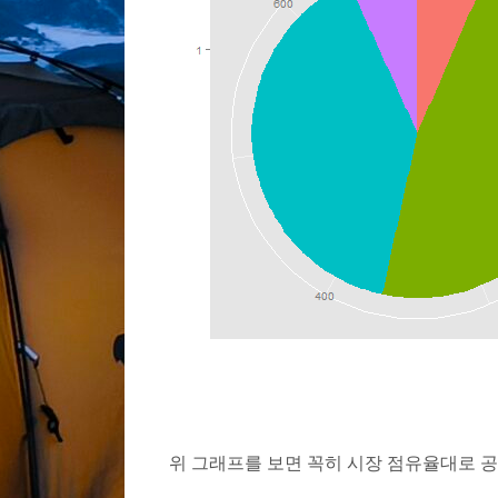
위 그래프를 보면 꼭히 시장 점유율대로 공