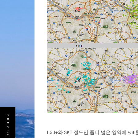
LGU+
와
SKT
정도만 좀더 넓은 영역에 wifi