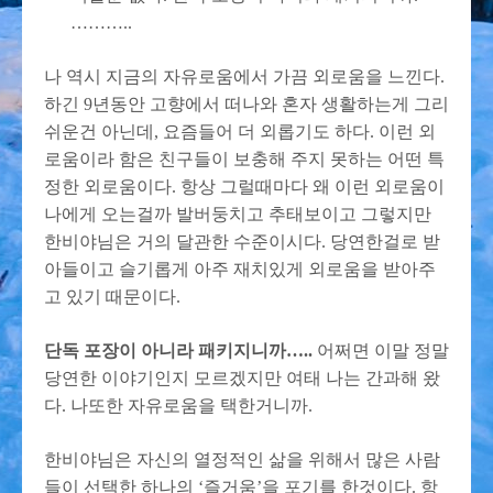
………..
나 역시 지금의 자유로움에서 가끔 외로움을 느낀다.
하긴 9년동안 고향에서 떠나와 혼자 생활하는게 그리
쉬운건 아닌데, 요즘들어 더 외롭기도 하다. 이런 외
로움이라 함은 친구들이 보충해 주지 못하는 어떤 특
정한 외로움이다. 항상 그럴때마다 왜 이런 외로움이
나에게 오는걸까 발버둥치고 추태보이고 그렇지만
한비야님은 거의 달관한 수준이시다. 당연한걸로 받
아들이고 슬기롭게 아주 재치있게 외로움을 받아주
고 있기 때문이다.
단독 포장이 아니라 패키지니까…..
어쩌면 이말 정말
당연한 이야기인지 모르겠지만 여태 나는 간과해 왔
다. 나또한 자유로움을 택한거니까.
한비야님은 자신의 열정적인 삶을 위해서 많은 사람
들이 선택한 하나의 ‘즐거움’을 포기를 한것이다. 항