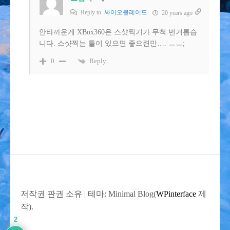
Reply to
싸이오블레이드
20 years ago
안타까운게 XBox360은 스샷찍기가 무척 번거롭습
니다. 스샷찍는 툴이 있으면 좋으련만…. ㅡㅡ;
Reply
0
저작권 판권 소유
|
테마: Minimal Blog(
WPinterface
제
작).
2