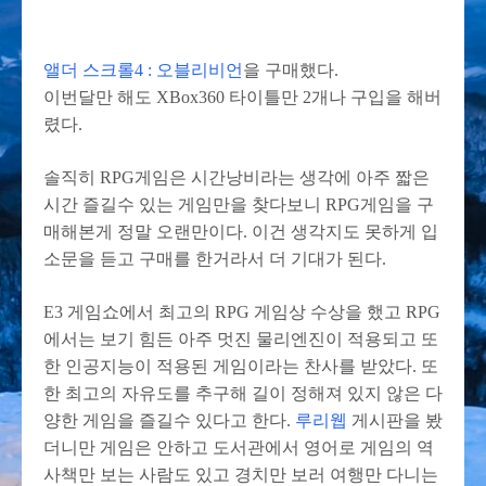
앨더 스크롤4 : 오블리비언
을 구매했다.
이번달만 해도 XBox360 타이틀만 2개나 구입을 해버
렸다.
솔직히 RPG게임은 시간낭비라는 생각에 아주 짧은
시간 즐길수 있는 게임만을 찾다보니 RPG게임을 구
매해본게 정말 오랜만이다. 이건 생각지도 못하게 입
소문을 듣고 구매를 한거라서 더 기대가 된다.
E3 게임쇼에서 최고의 RPG 게임상 수상을 했고 RPG
에서는 보기 힘든 아주 멋진 물리엔진이 적용되고 또
한 인공지능이 적용된 게임이라는 찬사를 받았다. 또
한 최고의 자유도를 추구해 길이 정해져 있지 않은 다
양한 게임을 즐길수 있다고 한다.
루리웹
게시판을 봤
더니만 게임은 안하고 도서관에서 영어로 게임의 역
사책만 보는 사람도 있고 경치만 보러 여행만 다니는