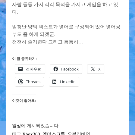
사람 등등 가지 각각 목적을 가지고 게임을 하고 있
다.
엄청난 양의 텍스트가 영어로 구성되어 있어 영어공
부도 좀 하게 되겠군.
천천히 즐기련다 그리고 틈틈히…
이 글 공유하기:
전자우편
Facebook
X
Threads
LinkedIn
이것이 좋아요:
일상
에 게시되었습니다
태그
Xbox360
,
엘더스크롤
,
오블리비언