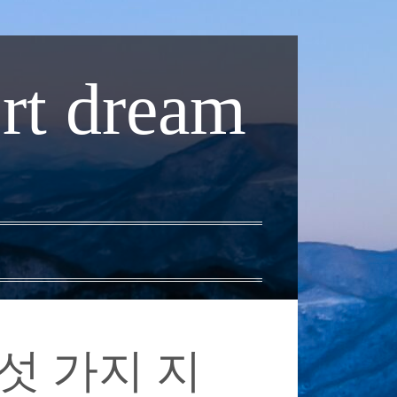
rt dream
섯 가지 지