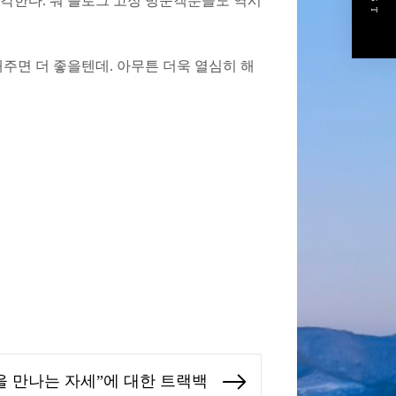
각한다. 뭐 블로그 고정 방문객분들도 역시
주면 더 좋을텐데. 아무튼 더욱 열심히 해
을 만나는 자세”에 대한 트랙백
Next