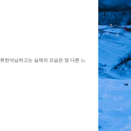
 류한석님하고는 실제의 모습은 영 다른 느