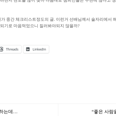
 하면서 멘토를 많이 찾아 나름대로 챔피언들은 주변에 많다고 생
뭔가 중간 체크리스트정도의 글. 이런거 선배님께서 술자리에서 해
 되기로 마음먹었으니 질러봐야되지 않을까?
Threads
LinkedIn
 하는데…
“좋은 사람