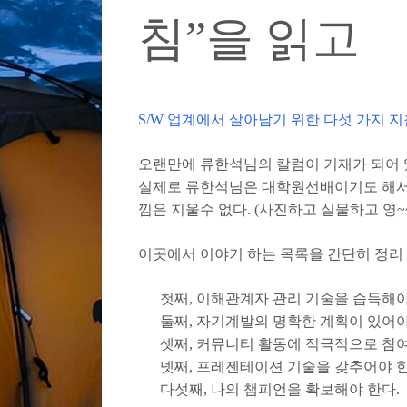
침”을 읽고
S/W 업계에서 살아남기 위한 다섯 가지 지
오랜만에 류한석님의 칼럼이 기재가 되어 
실제로 류한석님은 대학원선배이기도 해서 
낌은 지울수 없다. (사진하고 실물하고 영~~
이곳에서 이야기 하는 목록을 간단히 정리
첫째, 이해관계자 관리 기술을 습득해야
둘째, 자기계발의 명확한 계획이 있어야
셋째, 커뮤니티 활동에 적극적으로 참여
넷째, 프레젠테이션 기술을 갖추어야 한
다섯째, 나의 챔피언을 확보해야 한다.