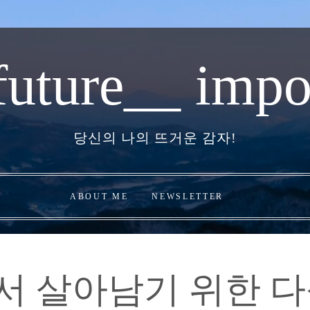
future__ impo
당신의 나의 뜨거운 감자!
ABOUT ME
NEWSLETTER
에서 살아남기 위한 다