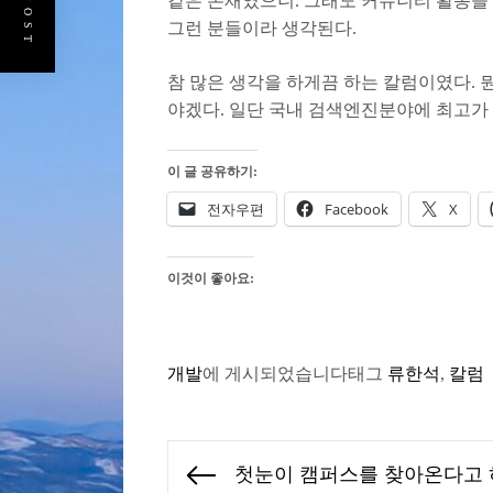
같은 존재였으니. 그래도 커뮤니티 활동을
그런 분들이라 생각된다.
참 많은 생각을 하게끔 하는 칼럼이였다. 
야겠다. 일단 국내 검색엔진분야에 최고가
이 글 공유하기:
전자우편
Facebook
X
이것이 좋아요:
개발
에 게시되었습니다
태그
류한석
,
칼럼
글
첫눈이 캠퍼스를 찾아온다고
Previous