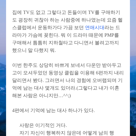
집에 TV도 없고 그렇다고 돈들이며 TV를 구매하기
도 굉장히 귀찮아 하는 사람중에 하나였는데 요즘 헬
스클럽에서 운동하가다 가끔 보던
연애시대
라는 드
라마가 가슴에 꽂힌다. 뭐 이 드라마 때문에 PMP를
구매해서 틈틈히 지하철타고 다니면서 볼려고까지
했으니 말 다했지 뭐.
이번 한주도 상당히 바쁘게 보네서 다운만 받아두고
고이 모셔두었던 동영상 클립을 이용해 6편까지 내리
달리면서 봤다. 그러면서 나의 경험에 오버랩되며 기
억에 남는 대사 몇개도 있더라.(그렇다고 내가 이혼
해본 사람은 아니지만…^^;)
4편에서 기억에 남는 대사 하나가 있다.
사랑은 이기적인 거다.
자기 자신이 행복하지 않은데 어떻게 남의 행