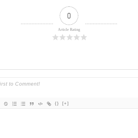
0
Article Rating
{}
[+]