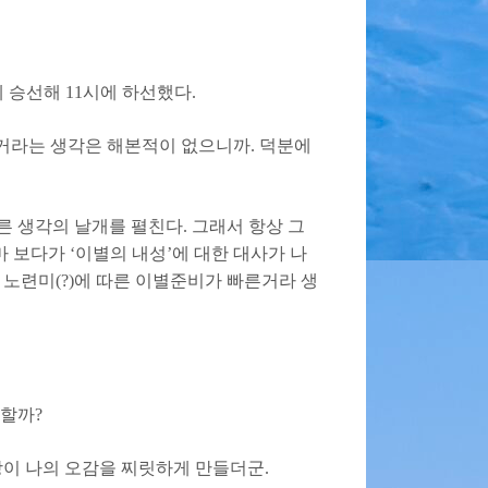
승선해 11시에 하선했다.
거라는 생각은 해본적이 없으니까. 덕분에
 생각의 날개를 펼친다. 그래서 항상 그
 보다가 ‘이별의 내성’에 대한 대사가 나
 노련미(?)에 따른 이별준비가 빠른거라 생
억할까?
상이 나의 오감을 찌릿하게 만들더군.