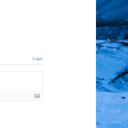
Login