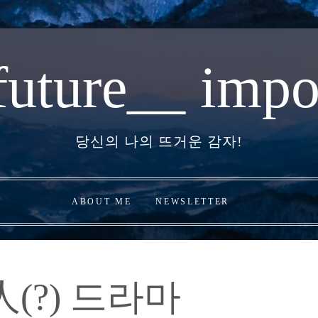
future__ impo
당신의 나의 뜨거운 감자!
ABOUT ME
NEWSLETTER
(?) 드라마