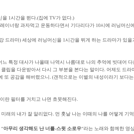
 1시간을 뛴다.(집에 TV가 없다.)
레이너랑 과자먹고 운동하다면서 기다리다가 10시에 러닝머신에 
강 드라마) 세상에 러닝머신을 1시간을 뛰게 하는 드라마가 있을
느 특정 대사가 나올때 나역시 나름대로 나의 추억에 빗대어 다른
 클립을 다운받아서 다시 그 부분을 본다는 말이다. 어제도 드라마
기에 또 공감을 해버렸으니. (갠적으로는 이별의 내성이라기 보다는
이란 필터를 거치고 나면 흐뭇해진다.
미래의 내가 잘 알리없다. 먼 훗날 나는 이때의 나를 어떻게 기
“
아무리 생각해도 난 너를-스윗 소로우
“라는 노래와 함께한 영