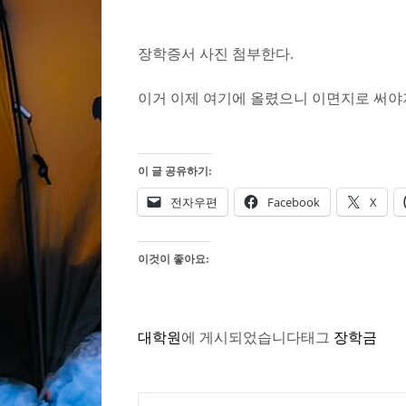
장학증서 사진 첨부한다.
이거 이제 여기에 올렸으니 이면지로 써야
이 글 공유하기:
전자우편
Facebook
X
이것이 좋아요:
대학원
에 게시되었습니다
태그
장학금