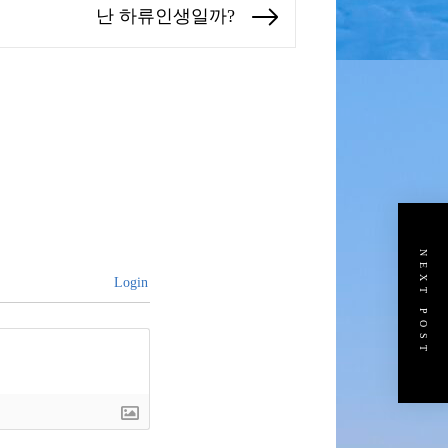
난 하류인생일까?
Next
post:
NEXT POST
Login