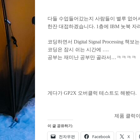
다들 수업들어갔는지 사람들이 별루 없어서 
한잔 대접하겠습니다. 1층에 IBM 놋북 자
코딩하면서 Digital Signal Processing
코딩은 잠시 쉬는 시간에 ….
공부는 재미난 공부만 골라서…ㅋㅋㅋㅋ
게다가 GP2X 오버클럭 테스트도 해봤다.
제품 클럭이
이 글 공유하기:
전자우편
Facebook
X