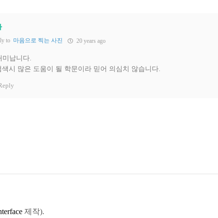
자
ly to
마음으로 찍는 사진
20 years ago
 재미납니다.
검색시 많은 도움이 될 학문이라 믿어 의심치 않습니다.
Reply
terface
제작).