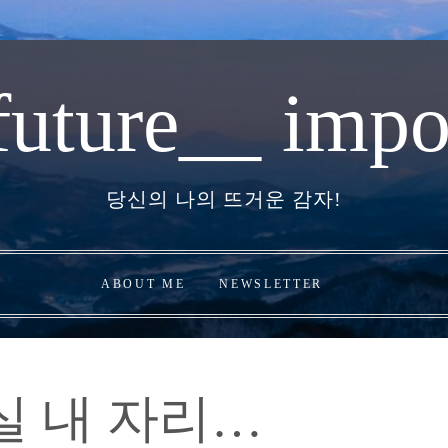
future__ impo
당신의 나의 뜨거운 감자!
ABOUT ME
NEWSLETTER
실 내 자리…