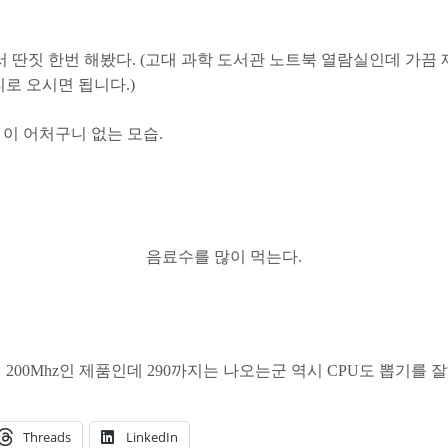
딴짓 한번 해봤다. (고대 과학 도서관 노트북 열람실인데 가끔
리로 오시면 됩니다.)
 책보는 이 어처구니 없는 모습.
음료수를 많이 먹는다.
 200Mhz인 제품인데 290까지는 나오는군 역시 CPU도 뽑기를 
Threads
LinkedIn