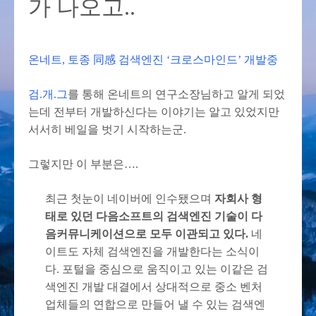
가 나오고..
온네트, 토종 同感 검색엔진 ‘크로스마인드’ 개발중
검.개.그
를 통해 온네트의 연구소장님하고 알게 되었
는데 전부터 개발하신다는 이야기는 알고 있었지만
서서히 베일을 벗기 시작하는군.
그렇지만 이 부분은….
최근 첫눈이 네이버에 인수됐으며
자회사 형
태로 있던 다음소프트의 검색엔진 기술이 다
음커뮤니케이션으로 모두 이관되고 있다.
네
이트도 자체 검색엔진을 개발한다는 소식이
다. 포털을 중심으로 움직이고 있는 이같은 검
색엔진 개발 대결에서 상대적으로 중소 벤처
업체들의 연합으로 만들어 낼 수 있는 검색엔