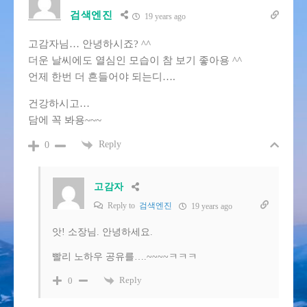
검색엔진
19 years ago
고감자님… 안녕하시죠? ^^
더운 날씨에도 열심인 모습이 참 보기 좋아용 ^^
언제 한번 더 흔들어야 되는디….
건강하시고…
담에 꼭 봐용~~~
Reply
0
고감자
Reply to
검색엔진
19 years ago
앗! 소장님. 안녕하세요.
빨리 노하우 공유를….~~~~ㅋㅋㅋ
Reply
0