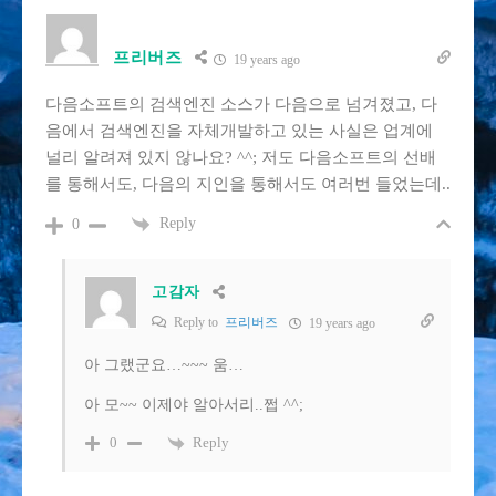
프리버즈
19 years ago
다음소프트의 검색엔진 소스가 다음으로 넘겨졌고, 다
음에서 검색엔진을 자체개발하고 있는 사실은 업계에
널리 알려져 있지 않나요? ^^; 저도 다음소프트의 선배
를 통해서도, 다음의 지인을 통해서도 여러번 들었는데..
Reply
0
고감자
Reply to
프리버즈
19 years ago
아 그랬군요…~~~ 움…
아 모~~ 이제야 알아서리..쩝 ^^;
Reply
0