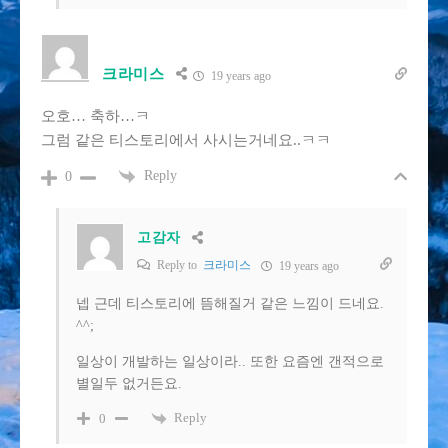
크라미스
19 years ago
오호… 축하…ㅋ
그럼 같은 티스토리에서 사시는거네요..ㅋㅋ
Reply
0
고감자
Reply to
크라미스
19 years ago
넵 근데 티스토리에 뜸해질거 같은 느낌이 드네요.
^^;
일상이 개발하는 일상이라.. 또한 요즘엔 갠적으로
별일두 없거든요.
Reply
0