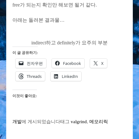
free가 되는지 확인만 해보면 될거 같다.
아래는 돌려본 결과물…
indirect하고 definitely가 요주의 부분
이 글 공유하기:
전자우편
Facebook
X
Threads
LinkedIn
이것이 좋아요:
개발
에 게시되었습니다
태그
valgrind
,
메모리릭