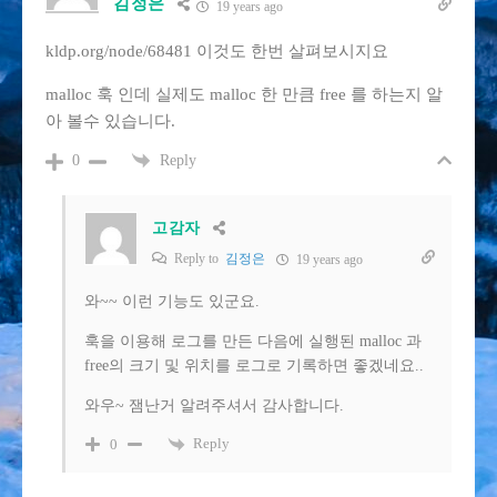
김정은
19 years ago
kldp.org/node/68481 이것도 한번 살펴보시지요
malloc 훅 인데 실제도 malloc 한 만큼 free 를 하는지 알
아 볼수 있습니다.
Reply
0
고감자
Reply to
김정은
19 years ago
와~~ 이런 기능도 있군요.
훅을 이용해 로그를 만든 다음에 실행된 malloc 과
free의 크기 및 위치를 로그로 기록하면 좋겠네요..
와우~ 잼난거 알려주셔서 감사합니다.
Reply
0