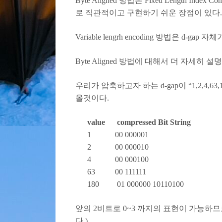
Byte Aligned 방법은 Fixed Lengt
로 직관적이고 구현하기 쉬운 장점이 있다. 
Variable lengrh encoding 방법은 
Byte Aligned 방법에 대해서 더 자세히 설
우리가 압축하고자 하는 d-gap이 “1,2,4,63
올것이다.
value compressed Bit String
1 00 000001
2 00 000010
4 00 000100
63 00 111111
180 01 000000 10110100
앞의 2비트로 0~3 까지의 표현이 가능하므로
다.)