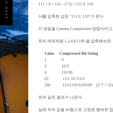
PREVIOUS POST
111 + 0 + (14 – 2^3) = 111 0 110
14를 압축한 값은 “111 0 110″가 된다.
이 방법을 Gamma Compression 방법이라
위의 예제처럼 1,2,4,63,180 을 압축해보면
Value Compressed Bit String
1 0
2 10 0
4 110 00
63 1111 10 11111
180 11111110 0110100 (2^7 + 52)
위와 같은 결과가 나온다.
실제 위의 값을 Int형으로 고정된 형태로 