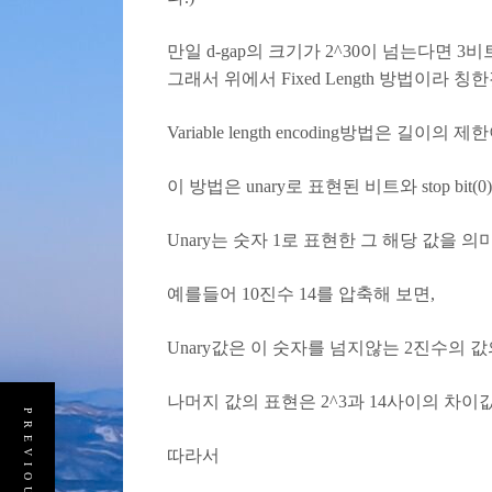
만일 d-gap의 크기가 2^30이 넘는다면 
그래서 위에서 Fixed Length 방법이라 칭
Variable length encoding방법은 
이 방법은 unary로 표현된 비트와 stop 
Unary는 숫자 1로 표현한 그 해당 값을 의
예를들어 10진수 14를 압축해 보면,
Unary값은 이 숫자를 넘지않는 2진수의 값의 숫
나머지 값의 표현은 2^3과 14사이의 차이
따라서