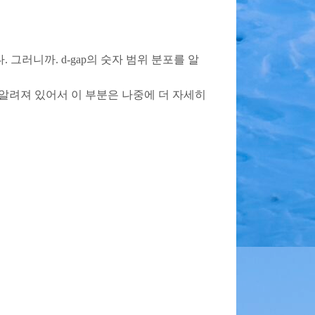
있다. 그러니까. d-gap의 숫자 범위 분포를 알
로 알려져 있어서 이 부분은 나중에 더 자세히