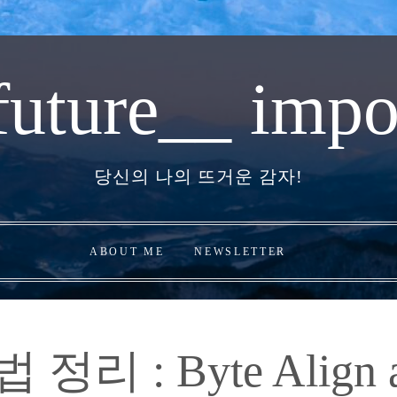
future__ impo
당신의 나의 뜨거운 감자!
ABOUT ME
NEWSLETTER
리 : Byte Align 