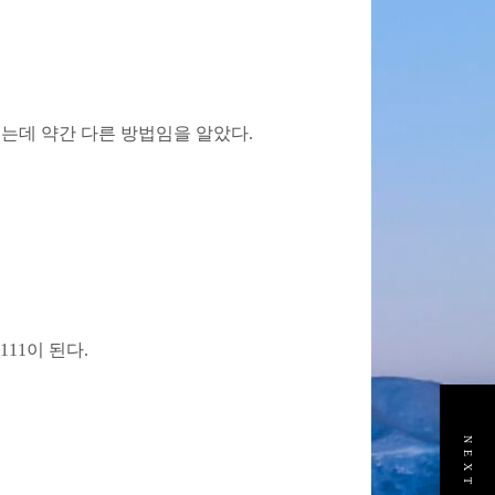
 혼동했는데 약간 다른 방법임을 알았다.
111이 된다.