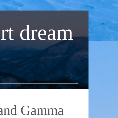
rt dream
and Gamma