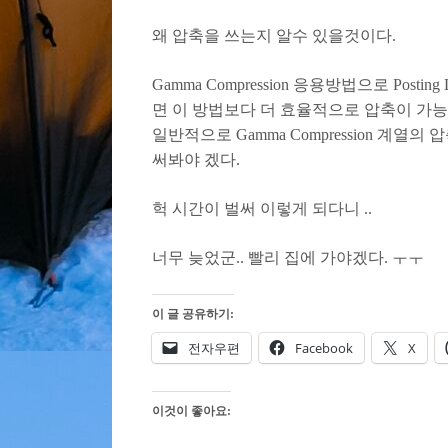
왜 압축을 쓰는지 알수 있을것이다.
Gamma Compression 응용방법으로 Pos
면 이 방법보다 더 효율적으로 압축이 가능한 방
일반적으로 Gamma Compression 
써봐야 겠다.
헉 시간이 벌써 이렇게 되다니 ..
너무 늦었군.. 빨리 집에 가야겠다. ㅜㅜ
이 글 공유하기:
전자우편
Facebook
X
이것이 좋아요: