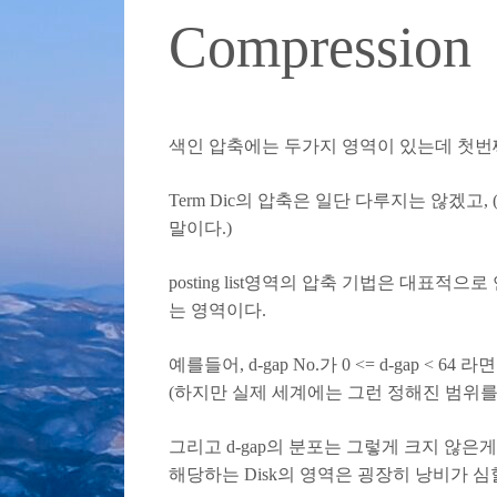
Compression
색인 압축에는 두가지 영역이 있는데 첫번째 영역은
Term Dic의 압축은 일단 다루지는 않겠고,
말이다.)
posting list영역의 압축 기법은 대표적
는 영역이다.
예를들어, d-gap No.가 0 <= d-gap
(하지만 실제 세계에는 그런 정해진 범위를
그리고 d-gap의 분포는 그렇게 크지 않
해당하는 Disk의 영역은 굉장히 낭비가 심