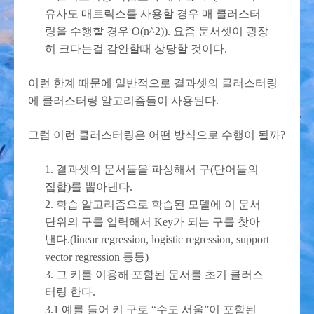
유사도 매트릭스를 사용할 경우 매 클러스터
링을 수행할 경우 O(n^2)). 요즘 문서셋이 굉장
히 크다는걸 감안할때 상당할 것이다.
이런 한계 때문에 일반적으로 결과셋의 클러스터링
에 클러스터링 알고리즘들이 사용된다.
그럼 이런 클러스터링은 어떤 방식으로 수행이 될까?
1. 결과셋의 문서들을 파싱해서 구(단어들의
집합)를 뽑아낸다.
2. 학습 알고리즘으로 학습된 모델에 이 문서
단위의 구를 입력해서 Key가 되는 구를 찾아
낸다.(linear regression, logistic regression, support
vector regression 등등)
3. 그 키를 이용해 포함된 문서를 초기 클러스
터링 한다.
3.1 예를 들어 키 구로 “수도 서울”이 포함된