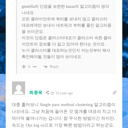
gnutella의 단점을 보완한 kazaa의 알고리즘이 생각
나네요.
모든 클라이언트에 쿼리를 보내지 않고 클러스터
대표에게만 보내서 네트워크 부하를 줄인 알고리즘
을 쓰더군요.
이것의 단점은 클러스터대표가 클러스터 속한 클라
이언트의 정보를 다 알고 있어야 한다는 것이죠.
누가 클러스터를 대표하는것인지 아는것부터 해서
확인해야될 것들이 많아 보이네요.
Reply
0
최종욱
19 years ago
대충 훑어보니 Single pass method clustering 알고리즘이
나오네요. 그냥 처음에 들어온 것 몇개를 대표라 치고 더
덕더덕 붙여나가는 겁니다. 참 무식한 방법이긴 하지만,
속도는 O(n log n)으로 가장 빠른 방법이라고 하는군요.