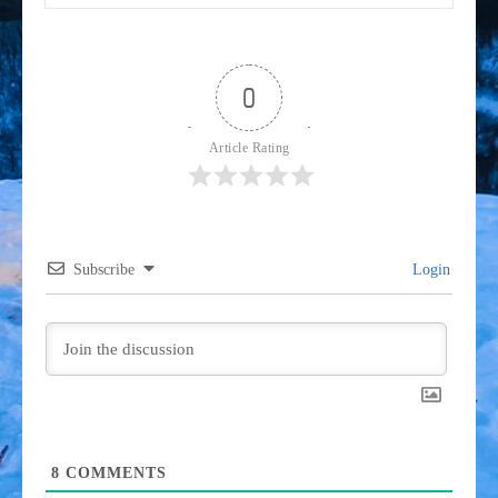
post:
0
Article Rating
Subscribe
Login
8
COMMENTS