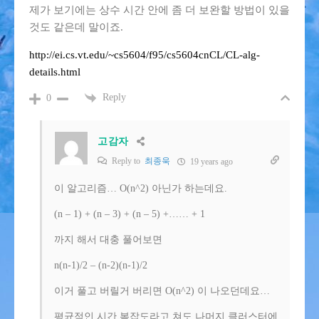
제가 보기에는 상수 시간 안에 좀 더 보완할 방법이 있을
것도 같은데 말이죠.
http://ei.cs.vt.edu/~cs5604/f95/cs5604cnCL/CL-alg-
details.html
Reply
0
고감자
Reply to
최종욱
19 years ago
이 알고리즘… O(n^2) 아닌가 하는데요.
(n – 1) + (n – 3) + (n – 5) +…… + 1
까지 해서 대충 풀어보면
n(n-1)/2 – (n-2)(n-1)/2
이거 풀고 버릴거 버리면 O(n^2) 이 나오던데요…
평균적인 시간 복잡도라고 쳐도 나머지 클러스터에