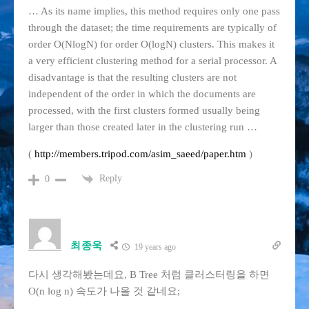
… As its name implies, this method requires only one pass
through the dataset; the time requirements are typically of
order O(NlogN) for order O(logN) clusters. This makes it
a very efficient clustering method for a serial processor. A
disadvantage is that the resulting clusters are not
independent of the order in which the documents are
processed, with the first clusters formed usually being
larger than those created later in the clustering run …
(
http://members.tripod.com/asim_saeed/paper.htm
)
Reply
0
최종욱
19 years ago
다시 생각해봤는데요, B Tree 처럼 클러스터링을 하면
O(n log n) 속도가 나올 것 같네요;