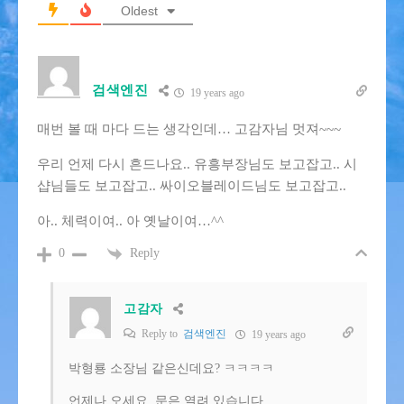
Oldest
검색엔진
19 years ago
매번 볼 때 마다 드는 생각인데… 고감자님 멋져~~~
우리 언제 다시 흔드나요.. 유흥부장님도 보고잡고.. 시
샵님들도 보고잡고.. 싸이오블레이드님도 보고잡고..
아.. 체력이여.. 아 옛날이여…^^
Reply
0
고감자
Reply to
검색엔진
19 years ago
박형룡 소장님 같은신데요? ㅋㅋㅋㅋ
언제나 오세요. 문은 열려 있습니다.