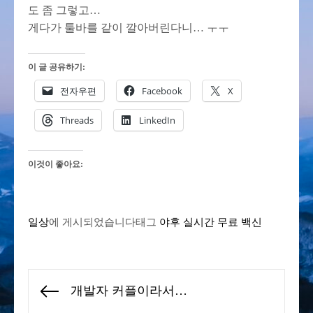
도 좀 그렇고…
게다가 툴바를 같이 깔아버린다니… ㅜㅜ
이 글 공유하기:
전자우편
Facebook
X
Threads
LinkedIn
이것이 좋아요:
일상
에 게시되었습니다
태그
야후 실시간 무료 백신
글
개발자 커플이라서…
Previous
탐