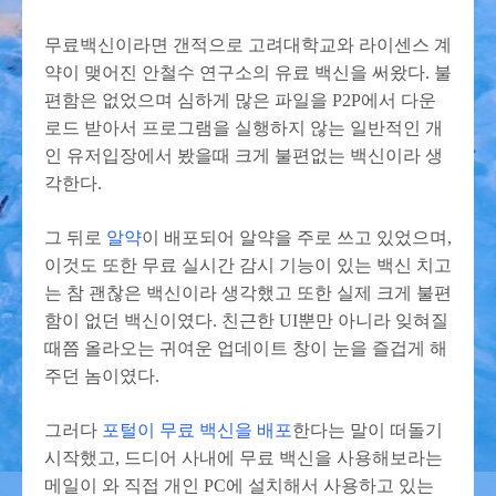
무료백신이라면 갠적으로 고려대학교와 라이센스 계
약이 맺어진 안철수 연구소의 유료 백신을 써왔다. 불
편함은 없었으며 심하게 많은 파일을 P2P에서 다운
로드 받아서 프로그램을 실행하지 않는 일반적인 개
인 유저입장에서 봤을때 크게 불편없는 백신이라 생
각한다.
그 뒤로
알약
이 배포되어 알약을 주로 쓰고 있었으며,
이것도 또한 무료 실시간 감시 기능이 있는 백신 치고
는 참 괜찮은 백신이라 생각했고 또한 실제 크게 불편
함이 없던 백신이였다. 친근한 UI뿐만 아니라 잊혀질
때쯤 올라오는 귀여운 업데이트 창이 눈을 즐겁게 해
주던 놈이였다.
그러다
포털이 무료 백신을 배포
한다는 말이 떠돌기
시작했고, 드디어 사내에 무료 백신을 사용해보라는
메일이 와 직접 개인 PC에 설치해서 사용하고 있는