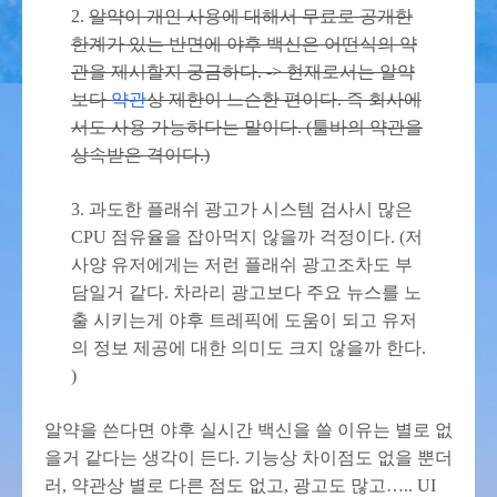
2.
알약이 개인 사용에 대해서 무료로 공개한
한계가 있는 반면에 야후 백신은 어떤식의 약
관을 제시할지 궁금하다. -> 현재로서는 알약
보다
약관
상 제한이 느슨한 편이다. 즉 회사에
서도 사용 가능하다는 말이다. (툴바의 약관을
상속받은 격이다.)
3. 과도한 플래쉬 광고가 시스템 검사시 많은
CPU 점유율을 잡아먹지 않을까 걱정이다. (저
사양 유저에게는 저런 플래쉬 광고조차도 부
담일거 같다. 차라리 광고보다 주요 뉴스를 노
출 시키는게 야후 트레픽에 도움이 되고 유저
의 정보 제공에 대한 의미도 크지 않을까 한다.
)
알약을 쓴다면 야후 실시간 백신을 쓸 이유는 별로 없
을거 같다는 생각이 든다. 기능상 차이점도 없을 뿐더
러, 약관상 별로 다른 점도 없고, 광고도 많고….. UI