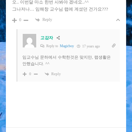
오.. 이번달 마소 한번 사봐야 겠네요..^^
그나저나… 임해창 교수님 랩에 계셨던 건가요???
Reply
0
고감자
Reply to
Magicboy
17 years ago
임교수님 문하에서 수학한것은 맞지만, 랩생활은
안했습니다. ^^
Reply
0