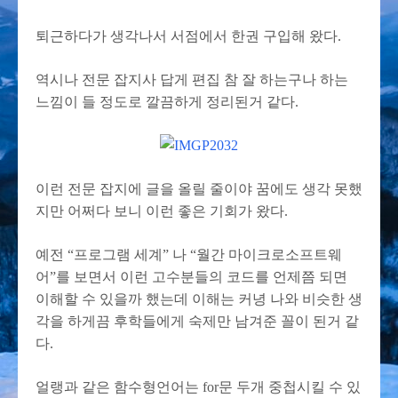
퇴근하다가 생각나서 서점에서 한권 구입해 왔다.
역시나 전문 잡지사 답게 편집 참 잘 하는구나 하는
느낌이 들 정도로 깔끔하게 정리된거 같다.
이런 전문 잡지에 글을 올릴 줄이야 꿈에도 생각 못했
지만 어쩌다 보니 이런 좋은 기회가 왔다.
예전 “프로그램 세계” 나 “월간 마이크로소프트웨
어”를 보면서 이런 고수분들의 코드를 언제쯤 되면
이해할 수 있을까 했는데 이해는 커녕 나와 비슷한 생
각을 하게끔 후학들에게 숙제만 남겨준 꼴이 된거 같
다.
얼랭과 같은 함수형언어는 for문 두개 중첩시킬 수 있