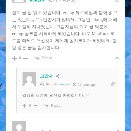
hongiiv
18 years ago
잡지 글 잘 읽고 있습니다. erlang 튜토리얼과 함께 읽고
는 있는데,,, ^^;; 만만치가 않네요. 그동안 erlang에 대해
서 무심히 지나쳤는데, 고감자님의 기고 글 덕분에
erlang 공부를 시작하게 되었습니다. 바로 MapRuce 코
드를 예제로 쓰신것이 저에게 동기부여가 되었네요. 항
상 좋은 글들 감사합니다.
Reply
0
고감자
Reply to
hongiiv
18 years ago
얼랭의 세계에 오신걸 환영합니다. ^^
Reply
0