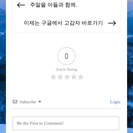
글
주말을 아들과 함께.
Previous
탐
post:
색
이제는 구글에서 고감자 바로가기
Next
post:
0
Article Rating
Subscribe
Login