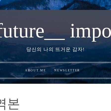
future__ impo
당신의 나의 뜨거운 감자!
ABOUT ME
NEWSLETTER
역본