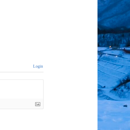
post:
Login