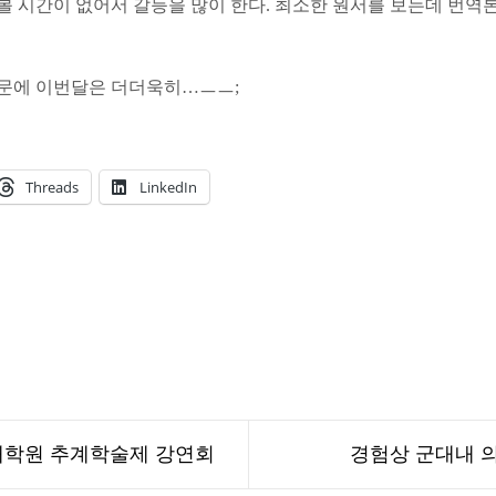
볼 시간이 없어서 갈등을 많이 한다. 최소한 원서를 보는데 번역
때문에 이번달은 더더욱히…ㅡㅡ;
Threads
LinkedIn
학원 추계학술제 강연회
경험상 군대내 