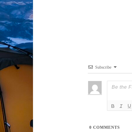
post:
색
Subscribe
0
COMMENTS