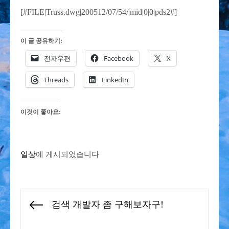
[#FILE|Truss.dwg|200512/07/54/|mid|0|0|pds2#]
이 글 공유하기:
전자우편
Facebook
X
Threads
LinkedIn
이것이 좋아요:
일상
에 게시되었습니다
글
검색 개발자 좀 구해보자구!
Previous
탐
post: