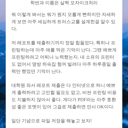
학번과 이름은 살짝 모자이크처리
뭐 이렇게 봐서는 뭐가 뭔지 모를게 뻔하지만 자세하
게 보면 아주 세심하게 트러스교를 설계한걸 알수 있
다.
저 레포트를 제출하기까지 정말 힘들었다. 특히나 프
린팅하는데 아주 애를 먹은 기억이 난다. 그땐 예쁘게
프린팅하려고 어찌나 노력했는지. 내 소유의 프린터
도 없어서 옆방 하숙집 형꺼 빌려다 아주 하루종일 출
력만 했었던 기억이 난다.
대학원 와서 레포트 제출은 다 인터넷으로 하니 예쁘
게 출력하려고 고민할 필요도 없고, 비싼 프린팅 비용
도 지불하지 않아서 좋다. 게다가 PDF라는 아주 호환
성 좋은 포멧이 있어 그걸로 제출하면 만사 OK이다.
일단 기념으로 파일 저장을 해놓고 보자!