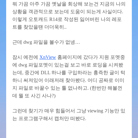
뭐 가끔 아주 가끔 옛날을 회상해 보는건 지금의 나의
상황을 객관적으로 보는데 도움이 되는게 사실이다.
이렇게 오토캐드 R14로 작성된 잃어버린 나의 레포
트를 찾았을땐 더더욱히..
근데 dwg 파일을 볼수가 없넹…
잠시 예전에
XnView
홈페이지에 갔다가 지원 포멧중
에 dwg 파일포멧이 있는걸 보고 바로 로딩을 시켜봤
는데, 중간에 DLL 하나를 구입하라는 흉즉한 글이 턱
하니 써져있어 이래저래 찾아봤다. 어디 공짜로 이미
지 파일로 바꿀수 있는 툴 없나하고. (한번만 해볼껀
데 뭘 또 사긴 사나?)
그런데 찾기가 매우 힘들어서 그냥 viewing 기능만 있
는 프로그램구해서 캡처만 떠봤다.