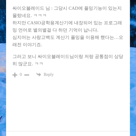
싸이오블레이드 님 : 그당시 CAD에 플밍기능이 있는지
몰랐네요. ㅋㅋㅋ
하지만 CASIO공학용계산기에 내장되어 있는 프로그래
밍 언어로 별의별걸 다 하던 기억이 납니다.
심지어는 사랑고백도 계산기 플밍을 이용해 했다는…오
래전 이야기죠.
그러고 보니 싸이오블레이드님이랑 저랑 공통점이 상당
히 많군요. ㅋㅋ
Reply
0