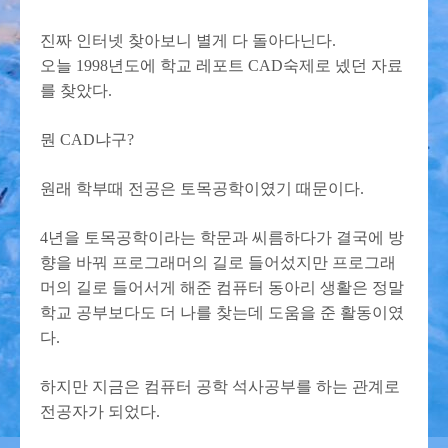
진짜 인터넷 찾아보니 별게 다 돌아다닌다.
오늘 1998년도에 학교 레포트 CAD숙제로 넸던 자료
를 찾았다.
뭔 CAD냐구?
원래 학부때 전공은 토목공학이였기 때문이다.
4년을 토목공학이라는 학문과 씨름하다가 결국에 방
향을 바꿔 프로그래머의 길로 들어섰지만 프로그래
머의 길로 들어서게 해준 컴퓨터 동아리 생활은 정말
학교 공부보다도 더 나를 찾는데 도움을 준 활동이였
다.
하지만 지금은 컴퓨터 공학 석사공부를 하는 관계로
전공자가 되었다.