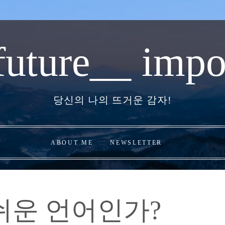
future__ impo
당신의 나의 뜨거운 감자!
ABOUT ME
NEWSLETTER
쉬운 언어인가?