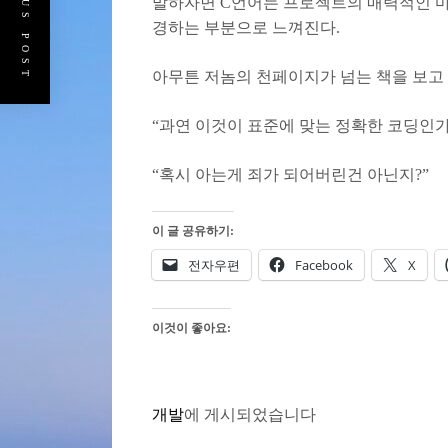
PREVIOUS POST
말하자면 C언어는 프로젝트의 매력적인 마
경하는 부분으로 느껴진다.
아무튼 저놈의 천페이지가 넘는 책을 보고 
“과연 이것이 표준에 맞는 정확한 코딩인가
“혹시 아는게 죄가 되어버린건 아닌지?”
이 글 공유하기:
전자우편
Facebook
X
이것이 좋아요:
개발
에 게시되었습니다