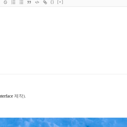
{}
[+]
terface
제작).