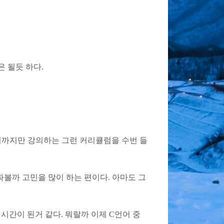
은 될듯 하다.
터까지만 강의하는 그런 커리큘럼을 수번 들
짜볼까 고민을 많이 하는 편이다. 아마도 그
간이 된거 같다. 뭐랄까 이제 C언어 중