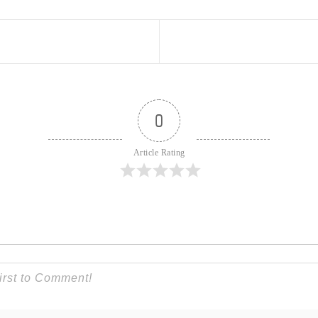
0
Article Rating