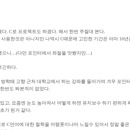
다. C로 프로젝트도 하겠다. 해서 한번 주절대 본다.
 넘게 사용한것은 아니지만 나역시 C때문에 고민한 기간은 아마 10년
했으니…(다만 포인터에서 좌절을 맛봤지만…)
르긴하다.
, 방학때 고향 근처 대학교에서 하는 강좌를 들어가며 겨우 포인
 한번도 짜본적이 없었다.
있고, 요즘엔 눈도 높아져서 어떻게 하면 유지보수 하기 편하게 
초가 된거 같다.
 C언어에 대한 철학을 어렴풋이나마 느낄수 있어서 정말 좋은 시