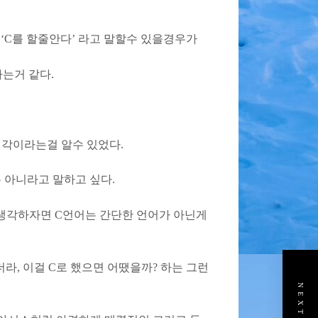
 ‘C를 할줄안다’ 라고 말할수 있을경우가
하는거 같다.
생각이라는걸 알수 있었다.
는 아니라고 말하고 싶다.
 생각하자면 C언어는 간단한 언어가 아닌게
라, 이걸 C로 했으면 어땠을까? 하는 그런