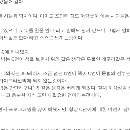
있을거 같다.
정말 하늘과 땅차이다. 아마도 포인터 정도 어렴풋이 아는 사람들은
 있으니 뭐 ‘C를 할줄 안다’라고 말해도 될거 같으니 그렇게 말
어느정도 한다 라고 스스로 느끼는것이다.
람중에 하나였다.
넘는 C언어 책을 보면서 위와 같은 생각은 우물안 개구리같은 
 나와있는 300페이지 조금 넘는 C언어 책이 C언어 문법의 전부
 가이드라인밖에 되지 않는것이다.
법은 간단하구나’ 와 같은 생각은 버리게 되었다. 절대 이식성을
 아니고 충분한 자기 고민이 필요한 언어라는것이다.
서 프로그래밍을 많이 해봤지만, 항상 C언어에 대한 미련이 남더