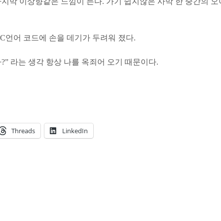
지막 이상향같은 느낌이 든다. 가기 쉽지않은 사막 한 중간의 
C언어 코드에 손을 데기가 두려워 졌다.
?” 라는 생각 항상 나를 옥죄어 오기 때문이다.
Threads
LinkedIn