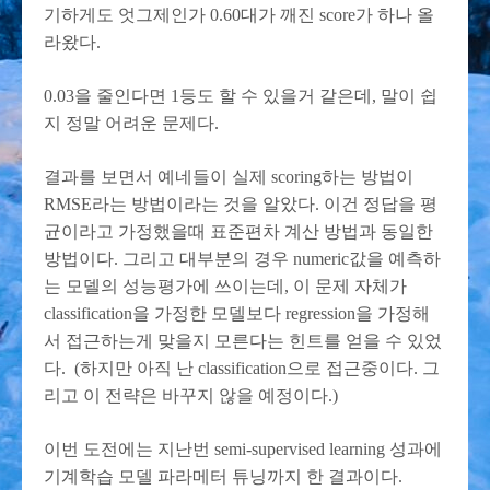
기하게도 엇그제인가 0.60대가 깨진 score가 하나 올
라왔다.
0.03을 줄인다면 1등도 할 수 있을거 같은데, 말이 쉽
지 정말 어려운 문제다.
결과를 보면서 예네들이 실제 scoring하는 방법이
RMSE라는 방법이라는 것을 알았다. 이건 정답을 평
균이라고 가정했을때 표준편차 계산 방법과 동일한
방법이다. 그리고 대부분의 경우 numeric값을 예측하
는 모델의 성능평가에 쓰이는데, 이 문제 자체가
classification을 가정한 모델보다 regression을 가정해
서 접근하는게 맞을지 모른다는 힌트를 얻을 수 있었
다. (하지만 아직 난 classification으로 접근중이다. 그
리고 이 전략은 바꾸지 않을 예정이다.)
이번 도전에는 지난번 semi-supervised learning 성과에
기계학습 모델 파라메터 튜닝까지 한 결과이다.