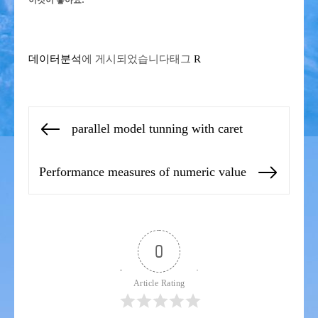
이것이 좋아요:
데이터분석
에 게시되었습니다
태그
R
글
parallel model tunning with caret
Previous
탐
post:
색
Performance measures of numeric value
Next
post:
0
Article Rating