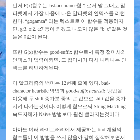
먼저 F(x)함수는 last-occurance함수로서 말 그대로 알
파벳에서 가장 나중에 나온 알파벳의 인덱스를 리턴
한다. “gogamza” 라는 텍스트로 이 함수를 적용하자
면, g:3, o:2, a:7 등이 되겠고 나오지 않은 “b, c”같은 것
들은 0값이 된다.
또한 G(x)함수는 good-suffix 함수로서 특정 접미사의
인덱스가 입력이되면, 그 접미사가 다시 나타나는 인
덱스를 리턴하게된다.
이 알고리즘의 백미는 12번째 줄에 있다. bad-
charactor heuristic 방법과
good-suffix heuristic
방법을
이용해 두 shift 증가분 중의 큰 값으로 shift 값을 증가
시켜 나가는것이다. 이렇게 함으로써 String Matching
속도자체가 Naive 방법보다 훨씬 빨라지는것이다.
아마도 여러 라이브러리에서 제공하는 find 계열의
함수들이 이 방법을 쓰지 않을까 감히 짐작해보면서