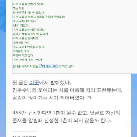
내가 그를 발견하기 전에는
그는 다만
하나의 IP에 지나지 않았다.
내가 그를 검색하고 RSS를 구독해 주었을 때
그는 나에게로 와서
1촌이 되었다.
내가 그를 검색해준 것처럼
나의 이 빛깔과 향기에 알맞게
누가 나를 발견해다오.
그에게로 가서
나도 그의 1촌이 되고 싶다.
우리들은 모두
무엇이 되고 싶다.
너는 나에게 나는 너에게
Permalink
절대로 사라지지 않는
가 되고 싶다.
윗 글은
이곳
에서 발췌했다.
김춘수님의 꽃이라는 시를 이용해 저리 표현했는데,
공감이 많이가는 시가 되어버렸다. ㅋ
RSS만 구독한다면 1촌이 될수 없고, 덧글로 자신의
존재를 알릴때 진정한 1촌이 되지 않을까 한다.