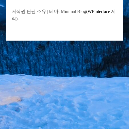
저작권 판권 소유
|
테마: Minimal Blog(
WPinterface
제
작).