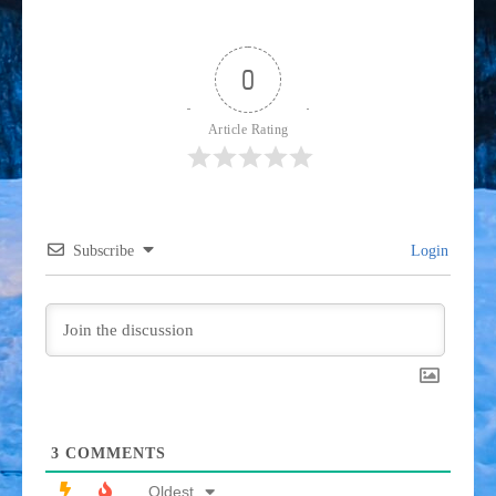
post:
0
Article Rating
Subscribe
Login
3
COMMENTS
Oldest