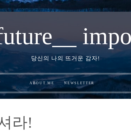
future__ impo
당신의 나의 뜨거운 감자!
ABOUT ME
NEWSLETTER
셔라!