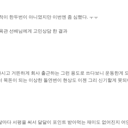
적이 한두번이 아니였지만 이번엔 좀 심했다. ㅜㅜ
육관 선배님에게 고민상담 한 결과
마시고 거뜬하게 회사 출근하는 그런 용도로 쓰다보니 운동한게 도
서 목돈이 되는 이상한 돌연변이 현상도 이젠 그리 신기할게 못되
마다 서평을 써서 달달이 포인트 받아먹는 재미도 없어진지 어언