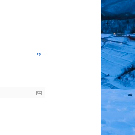
Login