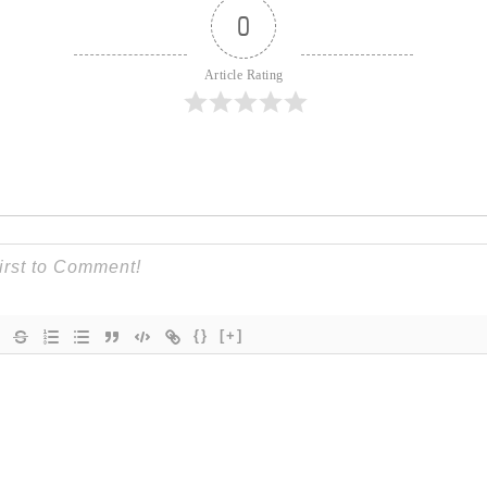
0
Article Rating
{}
[+]