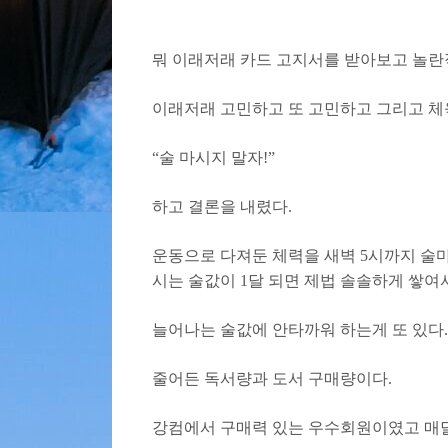
뭐 이래저래 카드 고지서를 받아보고 놀란
이래저래 고민하고 또 고민하고 그리고 체
“술 마시지 말자!”
하고 결론을 내렸다.
운동으로 다져둔 체력을 새벽 5시까지 술
시는 술값이 1달 되면 제법 솔솔하게 쌓여
늘어나는 술값에 안타까워 하는게 또 있다.
줄어든 독서량과 도서 구매량이다.
강컴에서 구매력 있는 우수회원이였고 매달