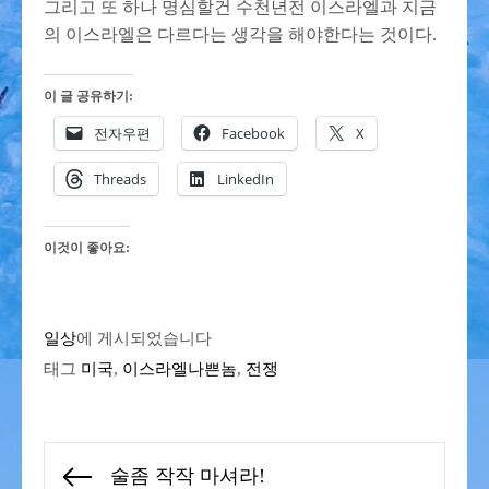
그리고 또 하나 명심할건 수천년전 이스라엘과 지금
의 이스라엘은 다르다는 생각을 해야한다는 것이다.
이 글 공유하기:
전자우편
Facebook
X
Threads
LinkedIn
이것이 좋아요:
일상
에 게시되었습니다
태그
미국
,
이스라엘나쁜놈
,
전쟁
글
술좀 작작 마셔라!