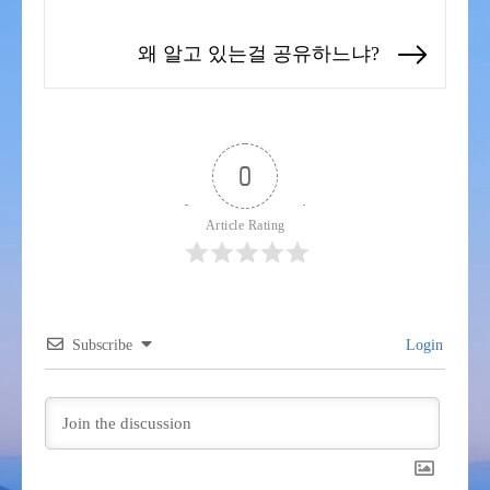
Previous
탐
post:
색
왜 알고 있는걸 공유하느냐?
Next
post:
0
Article Rating
Subscribe
Login