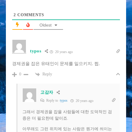
2
COMMENTS
Oldest
typos
20 years ago
경제권을 잡은 유태인이 문제를 일으키지. 쩝.
Reply
0
고감자
Reply to
typos
20 years ago
그래서 경제권을 잡을 사람들에 대한 도덕적인 검
증은 더 필요한데 말이죠.
아무래도 그런 위치에 있는 사람은 뭔가에 씌이는