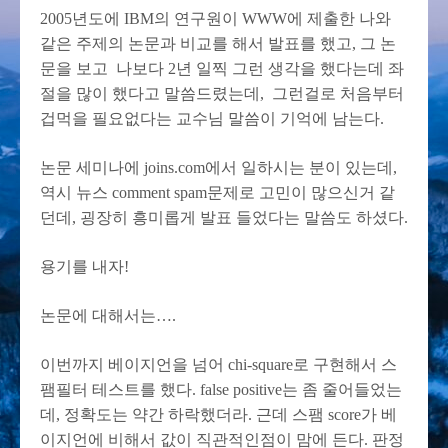
2005년도에 IBM의 연구원이 WWW에 제출한 나와
같은 주제의 논문과 비교를 해서 발표를 했고, 그 논
문을 보고 나보다 2년 일찍 그런 생각을 했다는데 좌
절을 많이 했다고 말씀드렸는데, 그런걸로 처음부터
겁먹을 필요없다는 교수님 말씀이 기억에 남는다.
논문 세미나에 joins.com에서 일하시는 분이 있는데,
역시 뉴스 comment spam문제로 고민이 많으신거 같
던데, 굉장히 흥미롭게 발표 들었다는 말씀도 하셨다.
용기를 내자!
논문에 대해서는….
이번까지 베이지언을 넘어 chi-square로 구현해서 스
팸필터 테스트를 했다. false positive는 좀 줄어들었는
데, 정확도는 약간 하락했더라. 근데 스팸 score가 베
이지언에 비해서 값이 직관적인점이 맘에 든다. 판정