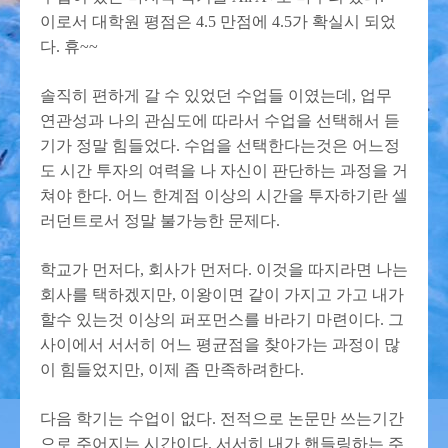
이로서 대학원 평점은 4.5 만점에 4.5가 확실시 되었
다. 휴~~
솔직히 편하게 갈 수 있었던 수업들 이였는데, 업무
연관성과 나의 관심도에 따라서 수업을 선택해서 듣
기가 정말 힘들었다. 수업을 선택한다는것은 어느정
도 시간 투자의 여력을 나 자신이 판단하는 과정을 거
쳐야 한다. 어느 한계점 이상의 시간을 투자하기란 셀
러던트로서 정말 불가능한 문제다.
학교가 먼저다, 회사가 먼저다. 이것을 따지라면 나는
회사를 택하겠지만, 이왕이면 같이 가지고 가고 내가
할수 있는것 이상의 퍼포먼스를 바라기 마련이다. 그
사이에서 서서히 어느 평균점을 찾아가는 과정이 많
이 힘들었지만, 이제 좀 만족하려한다.
다음 학기는 수업이 없다. 전적으로 논문만 쓰는기간
으로 주어지는 시간이다. 서서히 내가 핸들링하는 주