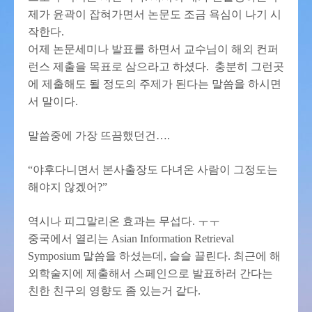
제가 윤곽이 잡혀가면서 논문도 조금 욕심이 나기 시
작한다.
어제 논문세미나 발표를 하면서 교수님이 해외 컨퍼
런스 제출을 목표로 삼으라고 하셨다. 충분히 그런곳
에 제출해도 될 정도의 주제가 된다는 말씀을 하시면
서 말이다.
말씀중에 가장 뜨끔했던건….
“야후다니면서 본사출장도 다녀온 사람이 그정도는
해야지 않겠어?”
역시나 피그말리온 효과는 무섭다. ㅜㅜ
중국에서 열리는 Asian Information Retrieval
Symposium 말씀을 하셨는데, 슬슬 끌린다. 최근에 해
외학술지에 제출해서 스페인으로 발표하러 간다는
친한 친구의 영향도 좀 있는거 같다.