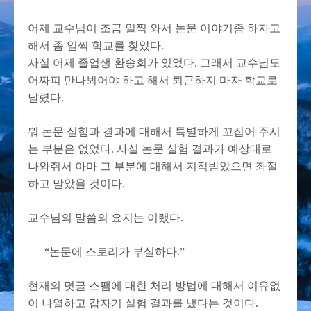
어제 교수님이 조금 일찍 와서 논문 이야기좀 하자고
해서 좀 일찍 학교를 찾았다.
사실 어제 졸업생 환송회가 있었다. 그래서 교수님도
어짜피 만나뵈어야 하고 해서 퇴근하지 마자 학교로
달렸다.
뭐 논문 실험과 결과에 대해서 특별하게 꼬집어 주시
는 부분은 없었다. 사실 논문 실험 결과가 예상대로
나와줘서 아마 그 부분에 대해서 지적받았으면 좌절
하고 말았을 것이다.
교수님의 말씀의 요지는 이랬다.
“논문에 스토리가 부실하다.”
현재의 덧글 스팸에 대한 처리 방법에 대해서 이유없
이 나열하고 갑자기 실험 결과를 냈다는 것이다.