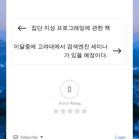
글
집단 지성 프로그래밍에 관한 책
Previous
탐
post:
색
이달중에 고려대에서 검색엔진 세미나
Next
가 있을 예정이다.
post:
0
Article Rating
Subscribe
Login